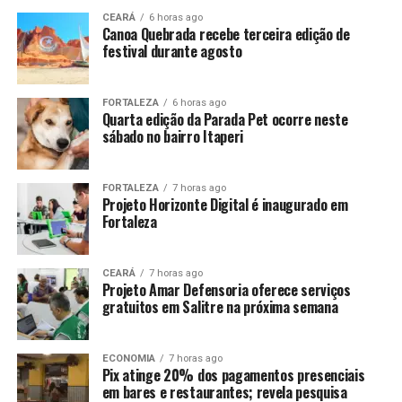
CEARÁ
6 horas ago
Canoa Quebrada recebe terceira edição de
festival durante agosto
FORTALEZA
6 horas ago
Quarta edição da Parada Pet ocorre neste
sábado no bairro Itaperi
FORTALEZA
7 horas ago
Projeto Horizonte Digital é inaugurado em
Fortaleza
CEARÁ
7 horas ago
Projeto Amar Defensoria oferece serviços
gratuitos em Salitre na próxima semana
ECONOMIA
7 horas ago
Pix atinge 20% dos pagamentos presenciais
em bares e restaurantes; revela pesquisa