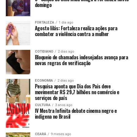
domingo
FORTALEZA
1 dia ago
Agosto lilás: Fortaleza realiza ações para
combater a violência contra a mulher
COTIDIANO
2 dias ago
Bloqueio de chamadas indesejadas avança para
novas regras de verificação
ECONOMIA
2 dias ago
Pesquisa aponta que Dia dos Pais deve
movimentar R$ 29,7 bilhões no comércio e
serviços do país
CULTURA
3 anos ago
IV Mostra Infinita debate cinema negro e
indígena no Brasil
CEARÁ
9 meses ago