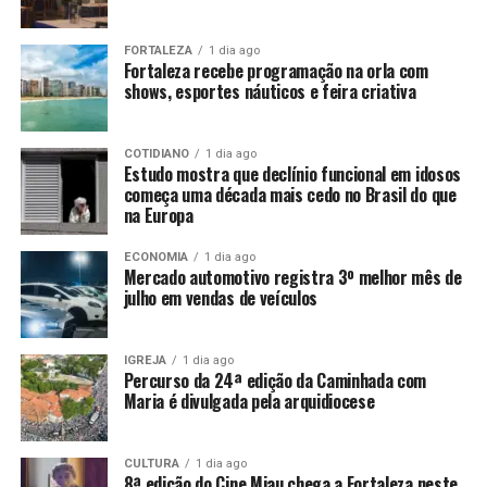
FORTALEZA
1 dia ago
Fortaleza recebe programação na orla com
shows, esportes náuticos e feira criativa
COTIDIANO
1 dia ago
Estudo mostra que declínio funcional em idosos
começa uma década mais cedo no Brasil do que
na Europa
ECONOMIA
1 dia ago
Mercado automotivo registra 3º melhor mês de
julho em vendas de veículos
IGREJA
1 dia ago
Percurso da 24ª edição da Caminhada com
Maria é divulgada pela arquidiocese
CULTURA
1 dia ago
8ª edição do Cine Miau chega a Fortaleza neste