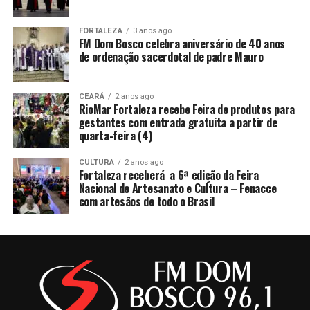
FORTALEZA
3 anos ago
FM Dom Bosco celebra aniversário de 40 anos
de ordenação sacerdotal de padre Mauro
CEARÁ
2 anos ago
RioMar Fortaleza recebe Feira de produtos para
gestantes com entrada gratuita a partir de
quarta-feira (4)
CULTURA
2 anos ago
Fortaleza receberá a 6ª edição da Feira
Nacional de Artesanato e Cultura – Fenacce
com artesãos de todo o Brasil