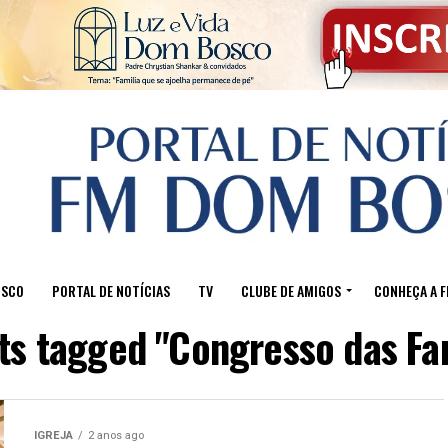
OSCO
PORTAL DE NOTÍCIAS
TV
CLUBE DE AMIGOS
CONHEÇA A 
sts tagged "Congresso das Fam
IGREJA
2 anos ago