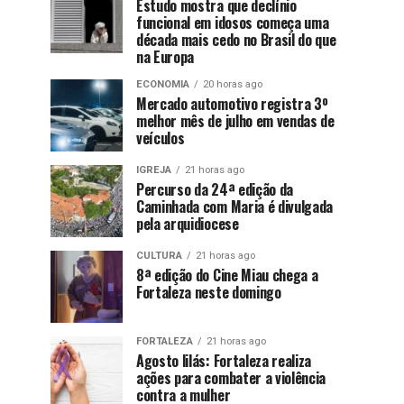
Estudo mostra que declínio
funcional em idosos começa uma
década mais cedo no Brasil do que
na Europa
ECONOMIA
20 horas ago
Mercado automotivo registra 3º
melhor mês de julho em vendas de
veículos
IGREJA
21 horas ago
Percurso da 24ª edição da
Caminhada com Maria é divulgada
pela arquidiocese
CULTURA
21 horas ago
8ª edição do Cine Miau chega a
Fortaleza neste domingo
FORTALEZA
21 horas ago
Agosto lilás: Fortaleza realiza
ações para combater a violência
contra a mulher