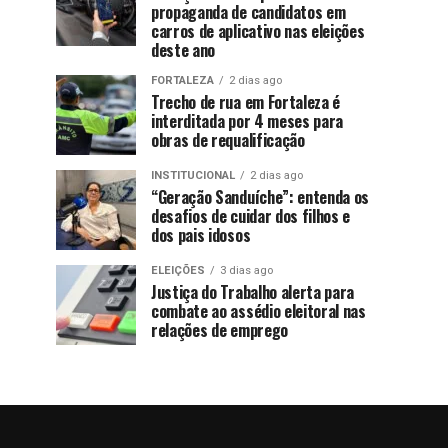
propaganda de candidatos em
carros de aplicativo nas eleições
deste ano
FORTALEZA
2 dias ago
Trecho de rua em Fortaleza é
interditada por 4 meses para
obras de requalificação
INSTITUCIONAL
2 dias ago
“Geração Sanduíche”: entenda os
desafios de cuidar dos filhos e
dos pais idosos
ELEIÇÕES
3 dias ago
Justiça do Trabalho alerta para
combate ao assédio eleitoral nas
relações de emprego