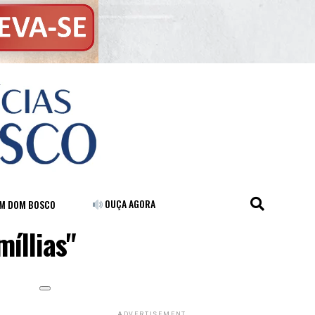
OUÇA AGORA
FM DOM BOSCO
íllias"
ADVERTISEMENT