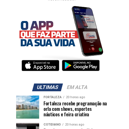
ULTIMAS
EM ALTA
FORTALEZA
20 horas ago
Fortaleza recebe programação na
orla com shows, esportes
náuticos e feira criativa
COTIDIANO
20 horas ago