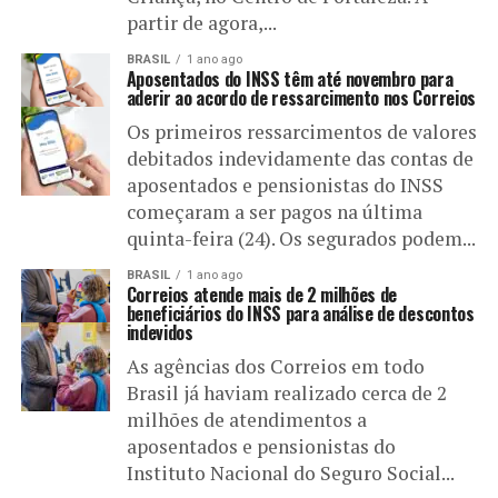
partir de agora,...
BRASIL
1 ano ago
Aposentados do INSS têm até novembro para
aderir ao acordo de ressarcimento nos Correios
Os primeiros ressarcimentos de valores
debitados indevidamente das contas de
aposentados e pensionistas do INSS
começaram a ser pagos na última
quinta-feira (24). Os segurados podem...
BRASIL
1 ano ago
Correios atende mais de 2 milhões de
beneficiários do INSS para análise de descontos
indevidos
As agências dos Correios em todo
Brasil já haviam realizado cerca de 2
milhões de atendimentos a
aposentados e pensionistas do
Instituto Nacional do Seguro Social...