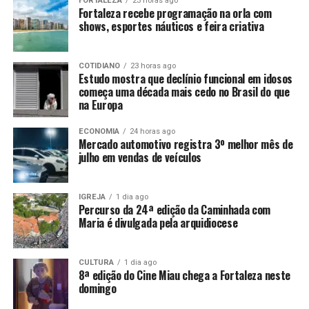
FORTALEZA
23 horas ago
Fortaleza recebe programação na orla com
shows, esportes náuticos e feira criativa
COTIDIANO
23 horas ago
Estudo mostra que declínio funcional em idosos
começa uma década mais cedo no Brasil do que
na Europa
ECONOMIA
24 horas ago
Mercado automotivo registra 3º melhor mês de
julho em vendas de veículos
IGREJA
1 dia ago
Percurso da 24ª edição da Caminhada com
Maria é divulgada pela arquidiocese
CULTURA
1 dia ago
8ª edição do Cine Miau chega a Fortaleza neste
domingo