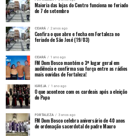
Maioria das lojas do Centro funciona no feriado
de 7 de setembro
CEARÁ
2 anos ago
Confira o que abre e fecha em Fortaleza no
feriado de São José (19/03)
CEARÁ
1 ano ago
FM Dom Bosco mantém o 3º lugar geral em
audiência e confirma sua força entre as rádios
mais ouvidas de Fortaleza!
IGREJA
1 ano ago
O que acontece com os cardeais após a eleição
do Papa
FORTALEZA
3 anos ago
FM Dom Bosco celebra aniversário de 40 anos
de ordenação sacerdotal de padre Mauro