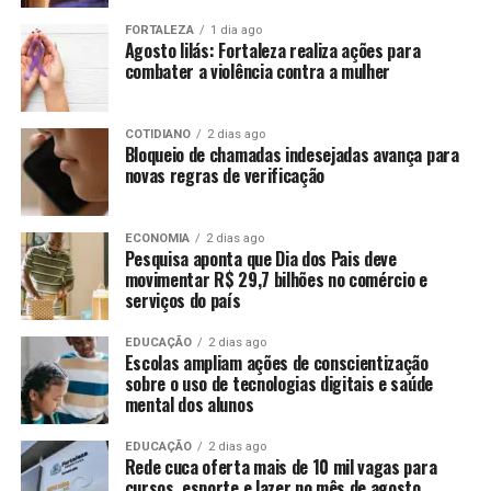
FORTALEZA
1 dia ago
Agosto lilás: Fortaleza realiza ações para
combater a violência contra a mulher
COTIDIANO
2 dias ago
Bloqueio de chamadas indesejadas avança para
novas regras de verificação
ECONOMIA
2 dias ago
Pesquisa aponta que Dia dos Pais deve
movimentar R$ 29,7 bilhões no comércio e
serviços do país
EDUCAÇÃO
2 dias ago
Escolas ampliam ações de conscientização
sobre o uso de tecnologias digitais e saúde
mental dos alunos
EDUCAÇÃO
2 dias ago
Rede cuca oferta mais de 10 mil vagas para
cursos, esporte e lazer no mês de agosto