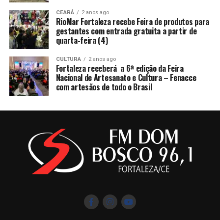
CEARÁ
2 anos ago
RioMar Fortaleza recebe Feira de produtos para
gestantes com entrada gratuita a partir de
quarta-feira (4)
CULTURA
2 anos ago
Fortaleza receberá a 6ª edição da Feira
Nacional de Artesanato e Cultura – Fenacce
com artesãos de todo o Brasil