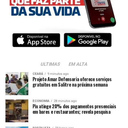
ULTIMAS
EM ALTA
CEARÁ
9 minutos ago
Projeto Amar Defensoria oferece serviços
gratuitos em Salitre na próxima semana
ECONOMIA
28 minutos ago
Pix atinge 20% dos pagamentos presenciais
em bares e restaurantes; revela pesquisa