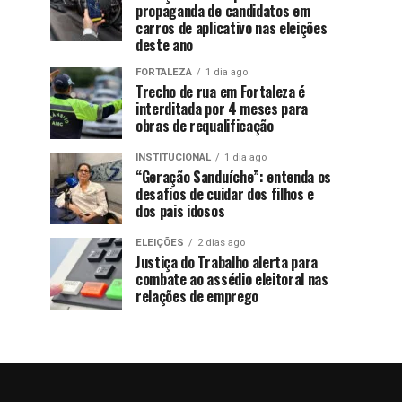
propaganda de candidatos em
carros de aplicativo nas eleições
deste ano
FORTALEZA
1 dia ago
Trecho de rua em Fortaleza é
interditada por 4 meses para
obras de requalificação
INSTITUCIONAL
1 dia ago
“Geração Sanduíche”: entenda os
desafios de cuidar dos filhos e
dos pais idosos
ELEIÇÕES
2 dias ago
Justiça do Trabalho alerta para
combate ao assédio eleitoral nas
relações de emprego