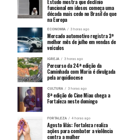
Estudo mostra que declínio
funcional em idosos começa uma
década mais cedo no Brasil do que
na Europa
ECONOMIA
3 horas ago
Mercado automotivo registra 3º
melhor mês de julho em vendas de
veículos
IGREJA
3 horas ago
Percurso da 24ª edição da
Caminhada com Maria é divulgada
pela arquidiocese
CULTURA
3 horas ago
8ª edição do Cine Miau chega a
Fortaleza neste domingo
FORTALEZA
4 horas ago
Agosto lilás: Fortaleza realiza
ações para combater a violência
contra a mulher