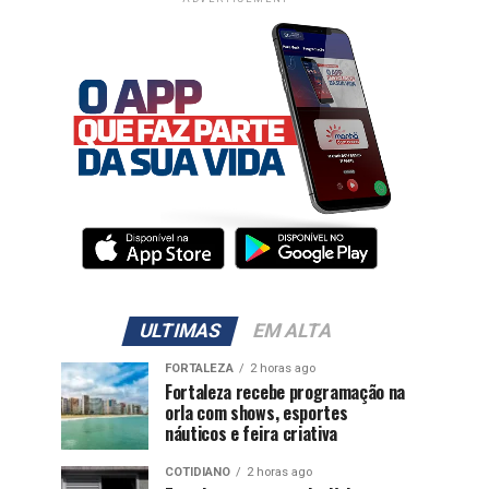
ULTIMAS
EM ALTA
FORTALEZA
2 horas ago
Fortaleza recebe programação na
orla com shows, esportes
náuticos e feira criativa
COTIDIANO
2 horas ago