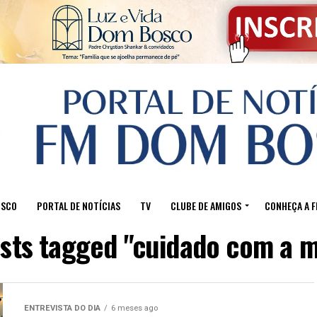
OSCO
PORTAL DE NOTÍCIAS
TV
CLUBE DE AMIGOS
CONHEÇA A 
osts tagged "cuidado com a 
ENTREVISTA DO DIA
6 meses ago