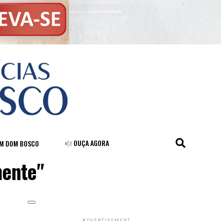
OUÇA AGORA
FM DOM BOSCO
mente"
ADVERTISEMENT