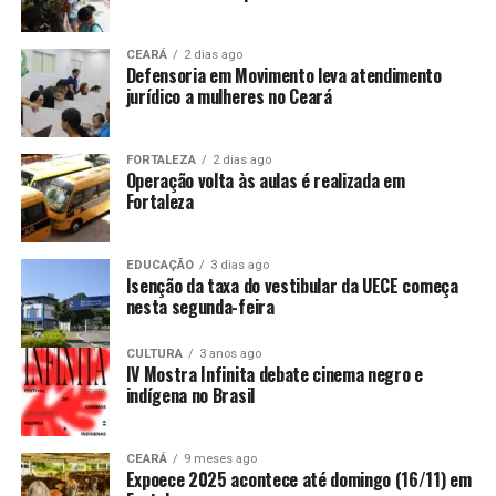
CEARÁ
2 dias ago
Defensoria em Movimento leva atendimento
jurídico a mulheres no Ceará
FORTALEZA
2 dias ago
Operação volta às aulas é realizada em
Fortaleza
EDUCAÇÃO
3 dias ago
Isenção da taxa do vestibular da UECE começa
nesta segunda-feira
CULTURA
3 anos ago
IV Mostra Infinita debate cinema negro e
indígena no Brasil
CEARÁ
9 meses ago
Expoece 2025 acontece até domingo (16/11) em