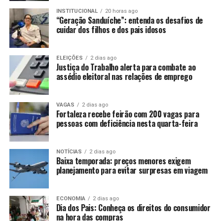
INSTITUCIONAL
20 horas ago
“Geração Sanduíche”: entenda os desafios de
cuidar dos filhos e dos pais idosos
ELEIÇÕES
2 dias ago
Justiça do Trabalho alerta para combate ao
assédio eleitoral nas relações de emprego
VAGAS
2 dias ago
Fortaleza recebe feirão com 200 vagas para
pessoas com deficiência nesta quarta-feira
NOTÍCIAS
2 dias ago
Baixa temporada: preços menores exigem
planejamento para evitar surpresas em viagem
ECONOMIA
2 dias ago
Dia dos Pais: Conheça os direitos do consumidor
na hora das compras