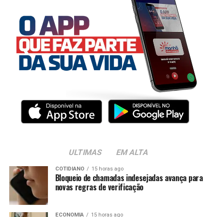
ULTIMAS
EM ALTA
COTIDIANO
15 horas ago
Bloqueio de chamadas indesejadas avança para
novas regras de verificação
ECONOMIA
15 horas ago