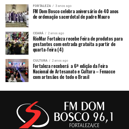
FORTALEZA
3 anos ago
FM Dom Bosco celebra aniversário de 40 anos
de ordenação sacerdotal de padre Mauro
CEARÁ
2 anos ago
RioMar Fortaleza recebe Feira de produtos para
gestantes com entrada gratuita a partir de
quarta-feira (4)
CULTURA
2 anos ago
Fortaleza receberá a 6ª edição da Feira
Nacional de Artesanato e Cultura – Fenacce
com artesãos de todo o Brasil