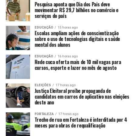
Pesquisa aponta que Dia dos Pais deve
movimentar R$ 29,7 bilhões no comércio e
serviços do país
EDUCAÇÃO
15 horas ago
Escolas ampliam ações de conscientização
sobre o uso de tecnologias digitais e saúde
mental dos alunos
EDUCAÇÃO
16 horas ago
Rede cuca oferta mais de 10 mil vagas para
cursos, esporte e lazer no mês de agosto
ELEIÇÕES
17 horas ago
Justiça Eleitoral proíbe propaganda de
candidatos em carros de aplicativo nas eleições
deste ano
FORTALEZA
17 horas ago
Trecho de rua em Fortaleza é interditada por 4
meses para obras de requalificação