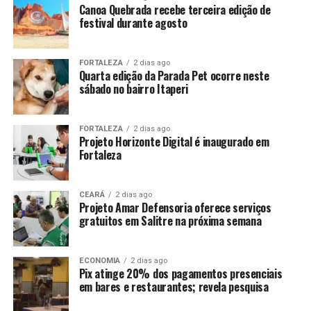
Canoa Quebrada recebe terceira edição de
festival durante agosto
FORTALEZA
2 dias ago
Quarta edição da Parada Pet ocorre neste
sábado no bairro Itaperi
FORTALEZA
2 dias ago
Projeto Horizonte Digital é inaugurado em
Fortaleza
CEARÁ
2 dias ago
Projeto Amar Defensoria oferece serviços
gratuitos em Salitre na próxima semana
ECONOMIA
2 dias ago
Pix atinge 20% dos pagamentos presenciais
em bares e restaurantes; revela pesquisa