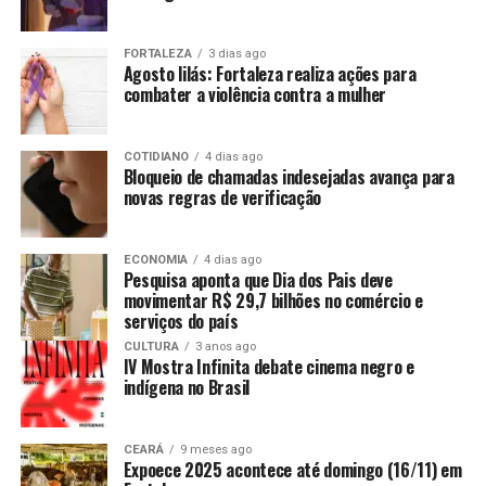
FORTALEZA
3 dias ago
Agosto lilás: Fortaleza realiza ações para
combater a violência contra a mulher
COTIDIANO
4 dias ago
Bloqueio de chamadas indesejadas avança para
novas regras de verificação
ECONOMIA
4 dias ago
Pesquisa aponta que Dia dos Pais deve
movimentar R$ 29,7 bilhões no comércio e
serviços do país
CULTURA
3 anos ago
IV Mostra Infinita debate cinema negro e
indígena no Brasil
CEARÁ
9 meses ago
Expoece 2025 acontece até domingo (16/11) em