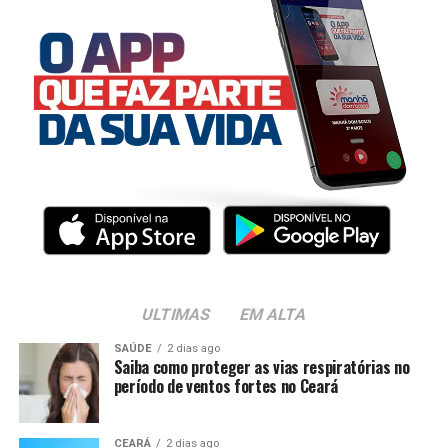
ULTIMAS
EM ALTA
SAÚDE
2 dias ago
Saiba como proteger as vias respiratórias no
período de ventos fortes no Ceará
CEARÁ
2 dias ago