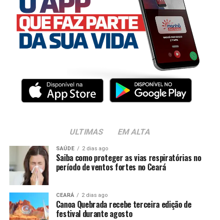
ULTIMAS
EM ALTA
SAÚDE
2 dias ago
Saiba como proteger as vias respiratórias no
período de ventos fortes no Ceará
CEARÁ
2 dias ago
Canoa Quebrada recebe terceira edição de
festival durante agosto