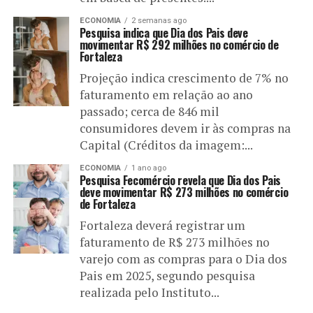
ECONOMIA
2 semanas ago
Pesquisa indica que Dia dos Pais deve
movimentar R$ 292 milhões no comércio de
Fortaleza
Projeção indica crescimento de 7% no
faturamento em relação ao ano
passado; cerca de 846 mil
consumidores devem ir às compras na
Capital (Créditos da imagem:...
ECONOMIA
1 ano ago
Pesquisa Fecomércio revela que Dia dos Pais
deve movimentar R$ 273 milhões no comércio
de Fortaleza
Fortaleza deverá registrar um
faturamento de R$ 273 milhões no
varejo com as compras para o Dia dos
Pais em 2025, segundo pesquisa
realizada pelo Instituto...