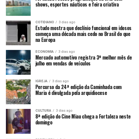
shows, esportes náuticos e feira criativa
COTIDIANO
3 dias ago
Estudo mostra que declínio funcional em idosos
começa uma década mais cedo no Brasil do que
na Europa
ECONOMIA
3 dias ago
Mercado automotivo registra 3º melhor mês de
julho em vendas de veículos
IGREJA
3 dias ago
Percurso da 24ª edição da Caminhada com
Maria é divulgada pela arquidiocese
CULTURA
3 dias ago
8ª edição do Cine Miau chega a Fortaleza neste
domingo