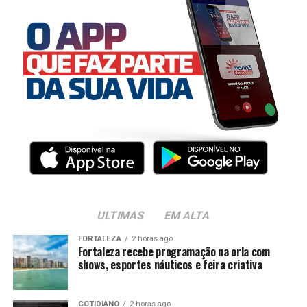
ULTIMAS
EM ALTA
FORTALEZA
2 horas ago
Fortaleza recebe programação na orla com
shows, esportes náuticos e feira criativa
COTIDIANO
2 horas ago