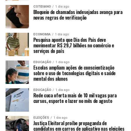
COTIDIANO
1 dia ago
Bloqueio de chamadas indesejadas avança para
novas regras de verificação
ECONOMIA
1 dia ago
Pesquisa aponta que Dia dos Pais deve
movimentar R$ 29,7 bilhões no comércio e
serviços do país
EDUCAÇÃO
1 dia ago
Escolas ampliam ações de conscientização
sobre o uso de tecnologias digitais e saúde
mental dos alunos
EDUCAÇÃO
1 dia ago
Rede cuca oferta mais de 10 mil vagas para
cursos, esporte e lazer no mês de agosto
ELEIÇÕES
1 dia ago
Justiça Eleitoral proíbe propaganda de
candidatos em carros de aplicativo nas eleições