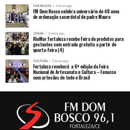
FORTALEZA
3 anos ago
FM Dom Bosco celebra aniversário de 40 anos
de ordenação sacerdotal de padre Mauro
CEARÁ
2 anos ago
RioMar Fortaleza recebe Feira de produtos para
gestantes com entrada gratuita a partir de
quarta-feira (4)
CULTURA
2 anos ago
Fortaleza receberá a 6ª edição da Feira
Nacional de Artesanato e Cultura – Fenacce
com artesãos de todo o Brasil