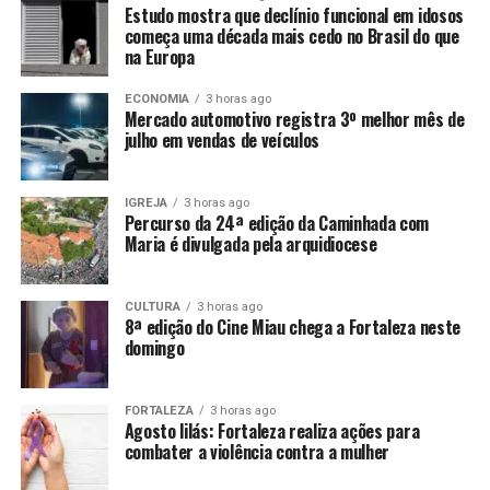
Estudo mostra que declínio funcional em idosos
começa uma década mais cedo no Brasil do que
na Europa
ECONOMIA
3 horas ago
Mercado automotivo registra 3º melhor mês de
julho em vendas de veículos
IGREJA
3 horas ago
Percurso da 24ª edição da Caminhada com
Maria é divulgada pela arquidiocese
CULTURA
3 horas ago
8ª edição do Cine Miau chega a Fortaleza neste
domingo
FORTALEZA
3 horas ago
Agosto lilás: Fortaleza realiza ações para
combater a violência contra a mulher