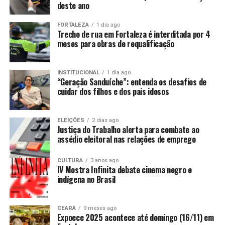
deste ano
FORTALEZA
1 dia ago
Trecho de rua em Fortaleza é interditada por 4
meses para obras de requalificação
INSTITUCIONAL
1 dia ago
“Geração Sanduíche”: entenda os desafios de
cuidar dos filhos e dos pais idosos
ELEIÇÕES
2 dias ago
Justiça do Trabalho alerta para combate ao
assédio eleitoral nas relações de emprego
CULTURA
3 anos ago
IV Mostra Infinita debate cinema negro e
indígena no Brasil
CEARÁ
9 meses ago
Expoece 2025 acontece até domingo (16/11) em