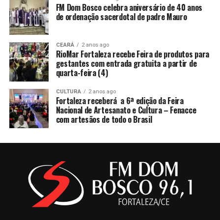
FM Dom Bosco celebra aniversário de 40 anos
de ordenação sacerdotal de padre Mauro
CEARÁ
2 anos ago
RioMar Fortaleza recebe Feira de produtos para
gestantes com entrada gratuita a partir de
quarta-feira (4)
CULTURA
2 anos ago
Fortaleza receberá a 6ª edição da Feira
Nacional de Artesanato e Cultura – Fenacce
com artesãos de todo o Brasil