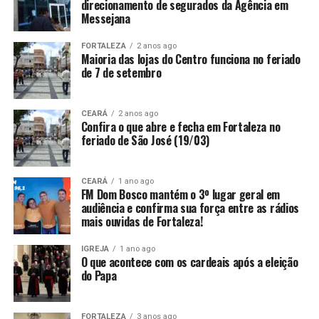
direcionamento de segurados da Agência em
Messejana
FORTALEZA
2 anos ago
Maioria das lojas do Centro funciona no feriado
de 7 de setembro
CEARÁ
2 anos ago
Confira o que abre e fecha em Fortaleza no
feriado de São José (19/03)
CEARÁ
1 ano ago
FM Dom Bosco mantém o 3º lugar geral em
audiência e confirma sua força entre as rádios
mais ouvidas de Fortaleza!
IGREJA
1 ano ago
O que acontece com os cardeais após a eleição
do Papa
FORTALEZA
3 anos ago