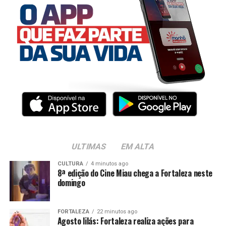
ULTIMAS
EM ALTA
CULTURA
4 minutos ago
8ª edição do Cine Miau chega a Fortaleza neste
domingo
FORTALEZA
22 minutos ago
Agosto lilás: Fortaleza realiza ações para