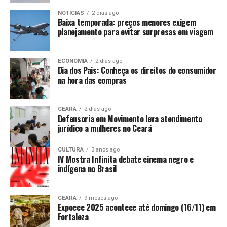
NOTÍCIAS
2 dias ago
Baixa temporada: preços menores exigem
planejamento para evitar surpresas em viagem
ECONOMIA
2 dias ago
Dia dos Pais: Conheça os direitos do consumidor
na hora das compras
CEARÁ
2 dias ago
Defensoria em Movimento leva atendimento
jurídico a mulheres no Ceará
CULTURA
3 anos ago
IV Mostra Infinita debate cinema negro e
indígena no Brasil
CEARÁ
9 meses ago
Expoece 2025 acontece até domingo (16/11) em
Fortaleza