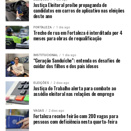
Justiça Eleitoral proíbe propaganda de
candidatos em carros de aplicativo nas eleições
deste ano
FORTALEZA
1 dia ago
Trecho de rua em Fortaleza é interditada por 4
meses para obras de requalificação
INSTITUCIONAL
1 dia ago
“Geração Sanduíche”: entenda os desafios de
cuidar dos filhos e dos pais idosos
ELEIÇÕES
2 dias ago
Justiça do Trabalho alerta para combate ao
assédio eleitoral nas relações de emprego
VAGAS
2 dias ago
Fortaleza recebe feirão com 200 vagas para
pessoas com deficiência nesta quarta-feira