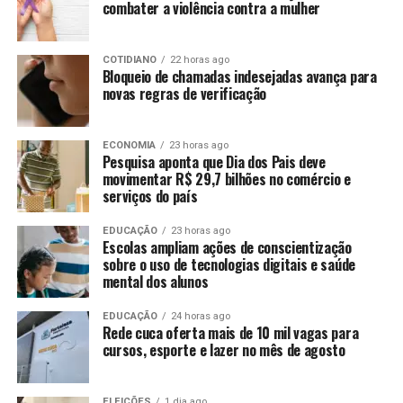
combater a violência contra a mulher
COTIDIANO
22 horas ago
Bloqueio de chamadas indesejadas avança para
novas regras de verificação
ECONOMIA
23 horas ago
Pesquisa aponta que Dia dos Pais deve
movimentar R$ 29,7 bilhões no comércio e
serviços do país
EDUCAÇÃO
23 horas ago
Escolas ampliam ações de conscientização
sobre o uso de tecnologias digitais e saúde
mental dos alunos
EDUCAÇÃO
24 horas ago
Rede cuca oferta mais de 10 mil vagas para
cursos, esporte e lazer no mês de agosto
ELEIÇÕES
1 dia ago