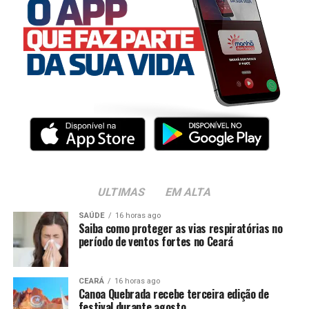
ULTIMAS
EM ALTA
SAÚDE
16 horas ago
Saiba como proteger as vias respiratórias no
período de ventos fortes no Ceará
CEARÁ
16 horas ago
Canoa Quebrada recebe terceira edição de
festival durante agosto