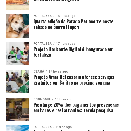
FORTALEZA
16 horas ago
Quarta edição da Parada Pet ocorre neste
sábado no bairro Itaperi
FORTALEZA
17 horas ago
Projeto Horizonte Digital é inaugurado em
Fortaleza
CEARÁ
17 horas ago
Projeto Amar Defensoria oferece serviços
gratuitos em Salitre na próxima semana
ECONOMIA
18 horas ago
Pix atinge 20% dos pagamentos presenciais
em bares e restaurantes; revela pesquisa
FORTALEZA
2 dias ago