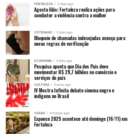
FORTALEZA
2 dias ago
Agosto lilás: Fortaleza realiza ações para
combater a violência contra a mulher
COTIDIANO
3 dias ago
Bloqueio de chamadas indesejadas avança para
novas regras de verificação
ECONOMIA
3 dias ago
Pesquisa aponta que Dia dos Pais deve
movimentar R$ 29,7 bilhões no comércio e
serviços do país
CULTURA
3 anos ago
IV Mostra Infinita debate cinema negro e
indígena no Brasil
CEARÁ
9 meses ago
Expoece 2025 acontece até domingo (16/11) em
Fortaleza