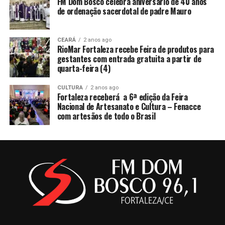
FM Dom Bosco celebra aniversário de 40 anos
de ordenação sacerdotal de padre Mauro
CEARÁ
2 anos ago
RioMar Fortaleza recebe Feira de produtos para
gestantes com entrada gratuita a partir de
quarta-feira (4)
CULTURA
2 anos ago
Fortaleza receberá a 6ª edição da Feira
Nacional de Artesanato e Cultura – Fenacce
com artesãos de todo o Brasil