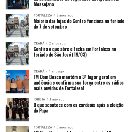
Messejana
FORTALEZA
2 anos ago
Maioria das lojas do Centro funciona no feriado
de 7 de setembro
CEARÁ
2 anos ago
Confira o que abre e fecha em Fortaleza no
feriado de São José (19/03)
CEARÁ
1 ano ago
FM Dom Bosco mantém o 3º lugar geral em
audiência e confirma sua força entre as rádios
mais ouvidas de Fortaleza!
IGREJA
1 ano ago
O que acontece com os cardeais após a eleição
do Papa
FORTALEZA
3 anos ago