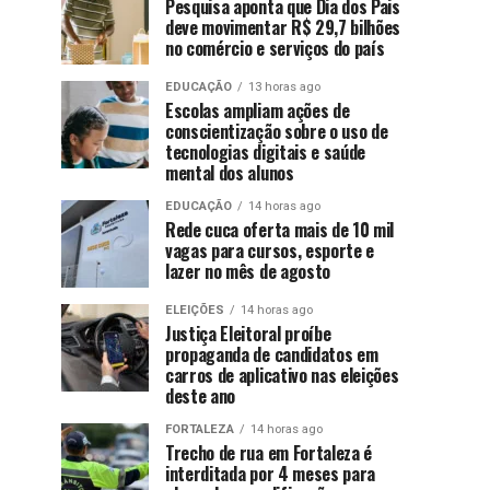
Pesquisa aponta que Dia dos Pais
deve movimentar R$ 29,7 bilhões
no comércio e serviços do país
EDUCAÇÃO
13 horas ago
Escolas ampliam ações de
conscientização sobre o uso de
tecnologias digitais e saúde
mental dos alunos
EDUCAÇÃO
14 horas ago
Rede cuca oferta mais de 10 mil
vagas para cursos, esporte e
lazer no mês de agosto
ELEIÇÕES
14 horas ago
Justiça Eleitoral proíbe
propaganda de candidatos em
carros de aplicativo nas eleições
deste ano
FORTALEZA
14 horas ago
Trecho de rua em Fortaleza é
interditada por 4 meses para