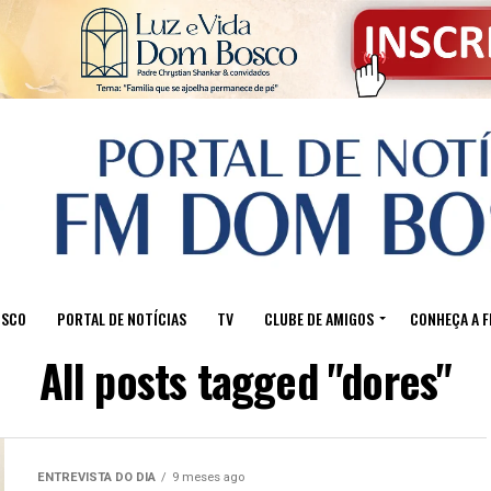
OSCO
PORTAL DE NOTÍCIAS
TV
CLUBE DE AMIGOS
CONHEÇA A 
All posts tagged "dores"
ENTREVISTA DO DIA
9 meses ago