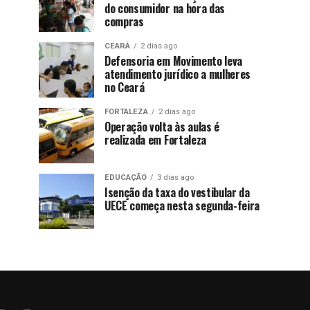
do consumidor na hora das
compras
CEARÁ
2 dias ago
Defensoria em Movimento leva
atendimento jurídico a mulheres
no Ceará
FORTALEZA
2 dias ago
Operação volta às aulas é
realizada em Fortaleza
EDUCAÇÃO
3 dias ago
Isenção da taxa do vestibular da
UECE começa nesta segunda-feira