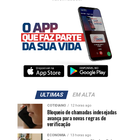
ULTIMAS
EM ALTA
COTIDIANO
12 horas ago
Bloqueio de chamadas indesejadas
avança para novas regras de
verificação
ECONOMIA
13 horas ago