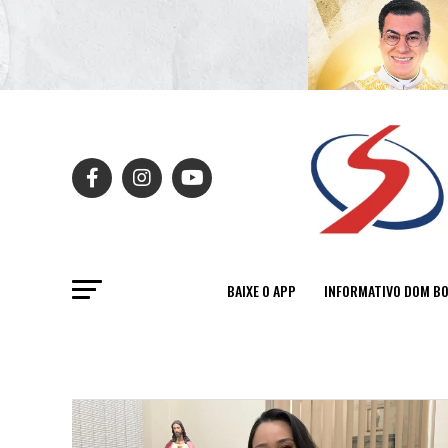
BAIXE O APP
INFORMATIVO DOM B