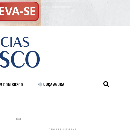
OUÇA AGORA
FM DOM BOSCO
ADVERTISEMENT