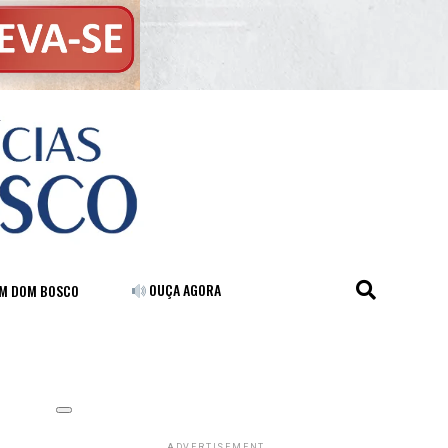
OUÇA AGORA
FM DOM BOSCO
ADVERTISEMENT