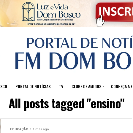
OSCO
PORTAL DE NOTÍCIAS
TV
CLUBE DE AMIGOS
CONHEÇA A 
All posts tagged "ensino"
EDUCAÇÃO
1 mês ago