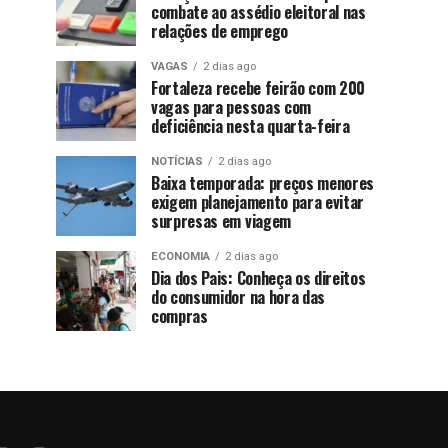
combate ao assédio eleitoral nas
relações de emprego
VAGAS
2 dias ago
Fortaleza recebe feirão com 200
vagas para pessoas com
deficiência nesta quarta-feira
NOTÍCIAS
2 dias ago
Baixa temporada: preços menores
exigem planejamento para evitar
surpresas em viagem
ECONOMIA
2 dias ago
Dia dos Pais: Conheça os direitos
do consumidor na hora das
compras