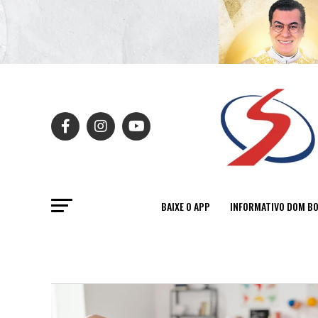
BAIXE O APP
INFORMATIVO DOM B