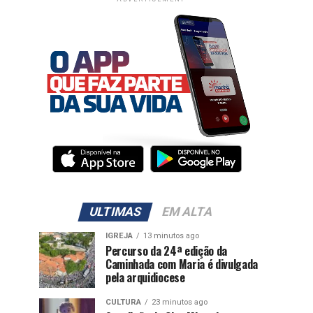
ULTIMAS
EM ALTA
IGREJA
13 minutos ago
Percurso da 24ª edição da
Caminhada com Maria é divulgada
pela arquidiocese
CULTURA
23 minutos ago