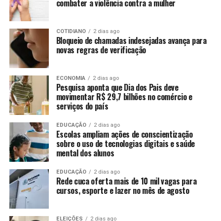
combater a violência contra a mulher
COTIDIANO
2 dias ago
Bloqueio de chamadas indesejadas avança para
novas regras de verificação
ECONOMIA
2 dias ago
Pesquisa aponta que Dia dos Pais deve
movimentar R$ 29,7 bilhões no comércio e
serviços do país
EDUCAÇÃO
2 dias ago
Escolas ampliam ações de conscientização
sobre o uso de tecnologias digitais e saúde
mental dos alunos
EDUCAÇÃO
2 dias ago
Rede cuca oferta mais de 10 mil vagas para
cursos, esporte e lazer no mês de agosto
ELEIÇÕES
2 dias ago