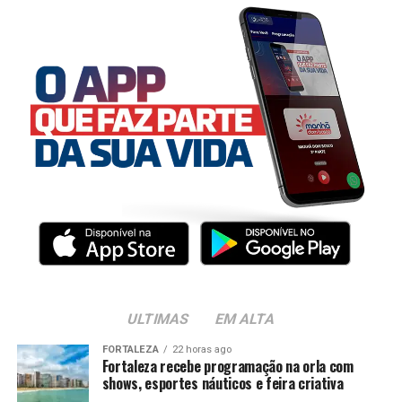
ULTIMAS
EM ALTA
FORTALEZA
22 horas ago
Fortaleza recebe programação na orla com
shows, esportes náuticos e feira criativa