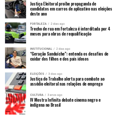
Justiça Eleitoral proíbe propaganda de
candidatos em carros de aplicativo nas eleições
deste ano
FORTALEZA
2 dias ago
Trecho de rua em Fortaleza é interditada por 4
meses para obras de requalificação
INSTITUCIONAL
2 dias ago
“Geração Sanduíche”: entenda os desafios de
cuidar dos filhos e dos pais idosos
ELEIÇÕES
3 dias ago
Justiça do Trabalho alerta para combate ao
assédio eleitoral nas relações de emprego
CULTURA
3 anos ago
IV Mostra Infinita debate cinema negro e
indígena no Brasil