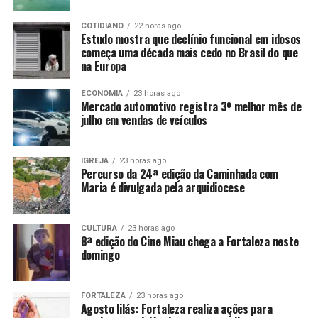
COTIDIANO
22 horas ago
Estudo mostra que declínio funcional em idosos
começa uma década mais cedo no Brasil do que
na Europa
ECONOMIA
23 horas ago
Mercado automotivo registra 3º melhor mês de
julho em vendas de veículos
IGREJA
23 horas ago
Percurso da 24ª edição da Caminhada com
Maria é divulgada pela arquidiocese
CULTURA
23 horas ago
8ª edição do Cine Miau chega a Fortaleza neste
domingo
FORTALEZA
23 horas ago
Agosto lilás: Fortaleza realiza ações para