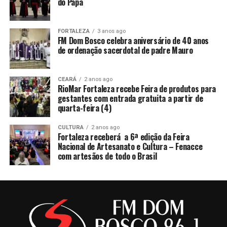
do Papa
FORTALEZA
3 anos ago
FM Dom Bosco celebra aniversário de 40 anos
de ordenação sacerdotal de padre Mauro
CEARÁ
2 anos ago
RioMar Fortaleza recebe Feira de produtos para
gestantes com entrada gratuita a partir de
quarta-feira (4)
CULTURA
2 anos ago
Fortaleza receberá a 6ª edição da Feira
Nacional de Artesanato e Cultura – Fenacce
com artesãos de todo o Brasil