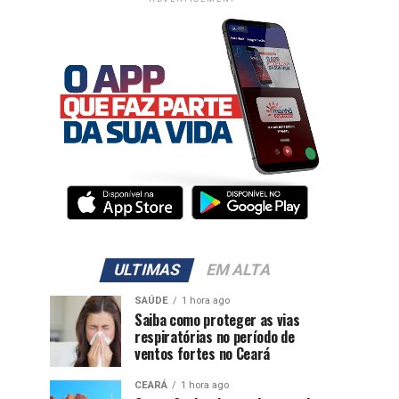
ULTIMAS
EM ALTA
SAÚDE
1 hora ago
Saiba como proteger as vias
respiratórias no período de
ventos fortes no Ceará
CEARÁ
1 hora ago