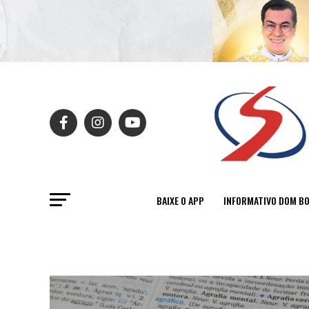
BAIXE O APP
INFORMATIVO DOM B