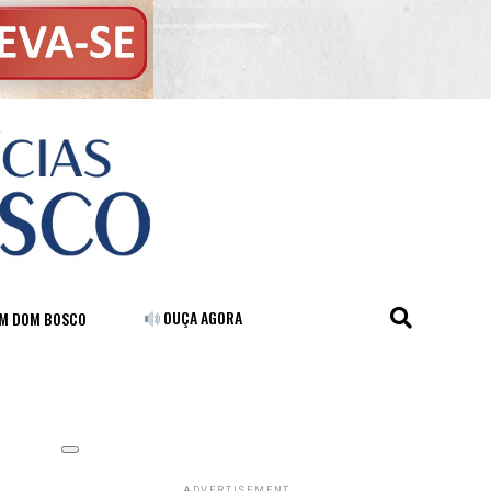
OUÇA AGORA
FM DOM BOSCO
ADVERTISEMENT