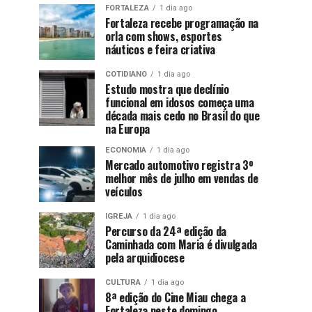
FORTALEZA
1 dia ago
Fortaleza recebe programação na
orla com shows, esportes
náuticos e feira criativa
COTIDIANO
1 dia ago
Estudo mostra que declínio
funcional em idosos começa uma
década mais cedo no Brasil do que
na Europa
ECONOMIA
1 dia ago
Mercado automotivo registra 3º
melhor mês de julho em vendas de
veículos
IGREJA
1 dia ago
Percurso da 24ª edição da
Caminhada com Maria é divulgada
pela arquidiocese
CULTURA
1 dia ago
8ª edição do Cine Miau chega a
Fortaleza neste domingo