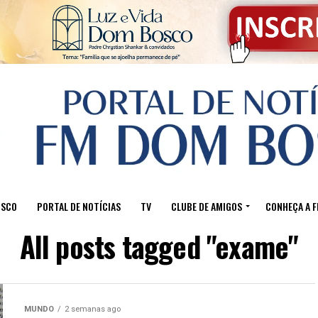
OSCO
PORTAL DE NOTÍCIAS
TV
CLUBE DE AMIGOS
CONHEÇA A 
All posts tagged "exame"
MUNDO
2 semanas ago