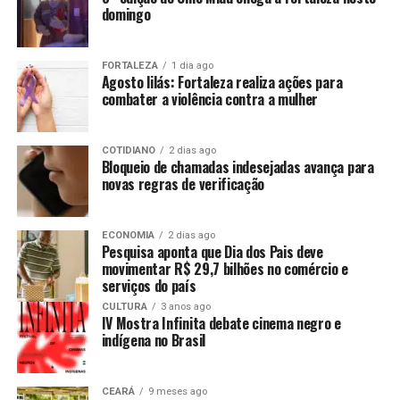
domingo
FORTALEZA
1 dia ago
Agosto lilás: Fortaleza realiza ações para
combater a violência contra a mulher
COTIDIANO
2 dias ago
Bloqueio de chamadas indesejadas avança para
novas regras de verificação
ECONOMIA
2 dias ago
Pesquisa aponta que Dia dos Pais deve
movimentar R$ 29,7 bilhões no comércio e
serviços do país
CULTURA
3 anos ago
IV Mostra Infinita debate cinema negro e
indígena no Brasil
CEARÁ
9 meses ago