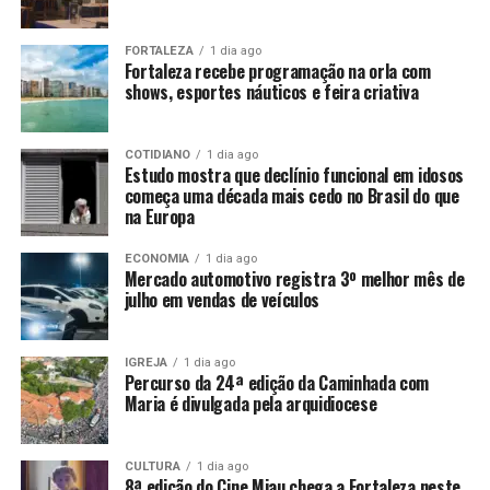
FORTALEZA
1 dia ago
Fortaleza recebe programação na orla com
shows, esportes náuticos e feira criativa
COTIDIANO
1 dia ago
Estudo mostra que declínio funcional em idosos
começa uma década mais cedo no Brasil do que
na Europa
ECONOMIA
1 dia ago
Mercado automotivo registra 3º melhor mês de
julho em vendas de veículos
IGREJA
1 dia ago
Percurso da 24ª edição da Caminhada com
Maria é divulgada pela arquidiocese
CULTURA
1 dia ago
8ª edição do Cine Miau chega a Fortaleza neste