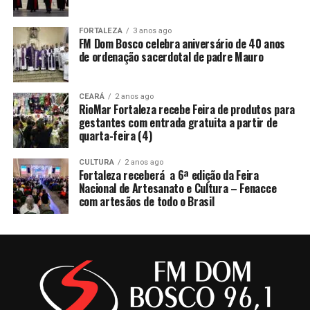
FORTALEZA
3 anos ago
FM Dom Bosco celebra aniversário de 40 anos
de ordenação sacerdotal de padre Mauro
CEARÁ
2 anos ago
RioMar Fortaleza recebe Feira de produtos para
gestantes com entrada gratuita a partir de
quarta-feira (4)
CULTURA
2 anos ago
Fortaleza receberá a 6ª edição da Feira
Nacional de Artesanato e Cultura – Fenacce
com artesãos de todo o Brasil