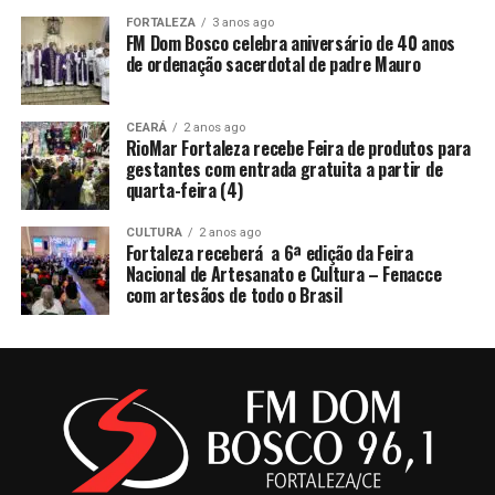
FORTALEZA
3 anos ago
FM Dom Bosco celebra aniversário de 40 anos
de ordenação sacerdotal de padre Mauro
CEARÁ
2 anos ago
RioMar Fortaleza recebe Feira de produtos para
gestantes com entrada gratuita a partir de
quarta-feira (4)
CULTURA
2 anos ago
Fortaleza receberá a 6ª edição da Feira
Nacional de Artesanato e Cultura – Fenacce
com artesãos de todo o Brasil