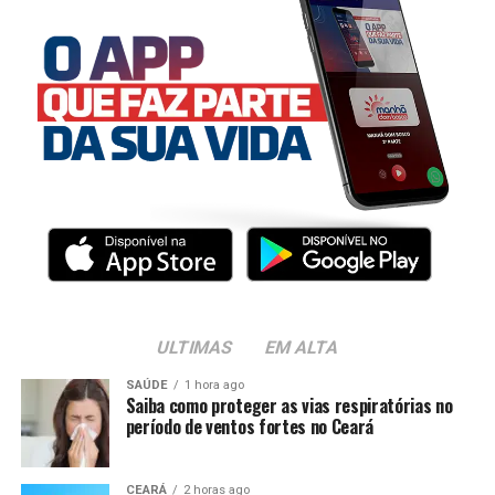
ULTIMAS
EM ALTA
SAÚDE
1 hora ago
Saiba como proteger as vias respiratórias no
período de ventos fortes no Ceará
CEARÁ
2 horas ago