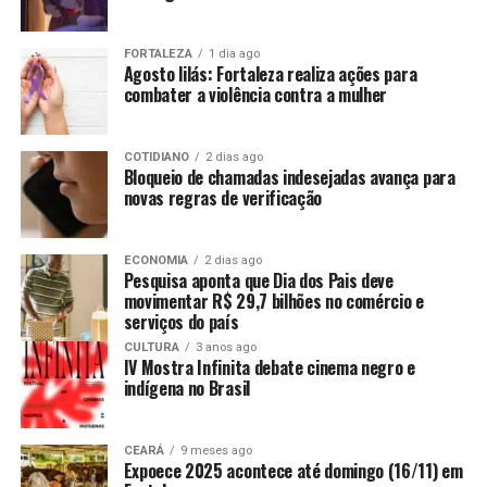
FORTALEZA
1 dia ago
Agosto lilás: Fortaleza realiza ações para
combater a violência contra a mulher
COTIDIANO
2 dias ago
Bloqueio de chamadas indesejadas avança para
novas regras de verificação
ECONOMIA
2 dias ago
Pesquisa aponta que Dia dos Pais deve
movimentar R$ 29,7 bilhões no comércio e
serviços do país
CULTURA
3 anos ago
IV Mostra Infinita debate cinema negro e
indígena no Brasil
CEARÁ
9 meses ago
Expoece 2025 acontece até domingo (16/11) em