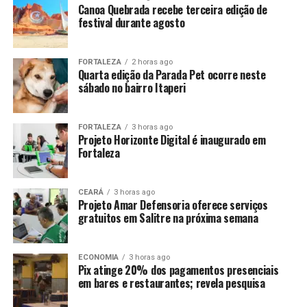
Canoa Quebrada recebe terceira edição de
festival durante agosto
FORTALEZA
2 horas ago
Quarta edição da Parada Pet ocorre neste
sábado no bairro Itaperi
FORTALEZA
3 horas ago
Projeto Horizonte Digital é inaugurado em
Fortaleza
CEARÁ
3 horas ago
Projeto Amar Defensoria oferece serviços
gratuitos em Salitre na próxima semana
ECONOMIA
3 horas ago
Pix atinge 20% dos pagamentos presenciais
em bares e restaurantes; revela pesquisa