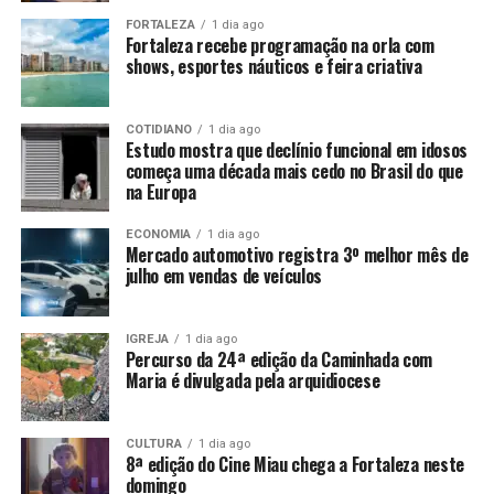
FORTALEZA
1 dia ago
Fortaleza recebe programação na orla com
shows, esportes náuticos e feira criativa
COTIDIANO
1 dia ago
Estudo mostra que declínio funcional em idosos
começa uma década mais cedo no Brasil do que
na Europa
ECONOMIA
1 dia ago
Mercado automotivo registra 3º melhor mês de
julho em vendas de veículos
IGREJA
1 dia ago
Percurso da 24ª edição da Caminhada com
Maria é divulgada pela arquidiocese
CULTURA
1 dia ago
8ª edição do Cine Miau chega a Fortaleza neste
domingo