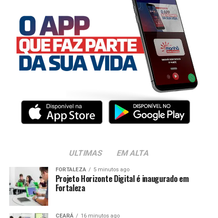
ULTIMAS
EM ALTA
FORTALEZA
5 minutos ago
Projeto Horizonte Digital é inaugurado em
Fortaleza
CEARÁ
16 minutos ago