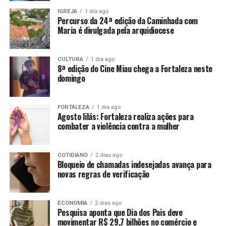
IGREJA
1 dia ago
Percurso da 24ª edição da Caminhada com
Maria é divulgada pela arquidiocese
CULTURA
1 dia ago
8ª edição do Cine Miau chega a Fortaleza neste
domingo
FORTALEZA
1 dia ago
Agosto lilás: Fortaleza realiza ações para
combater a violência contra a mulher
COTIDIANO
2 dias ago
Bloqueio de chamadas indesejadas avança para
novas regras de verificação
ECONOMIA
2 dias ago
Pesquisa aponta que Dia dos Pais deve
movimentar R$ 29,7 bilhões no comércio e