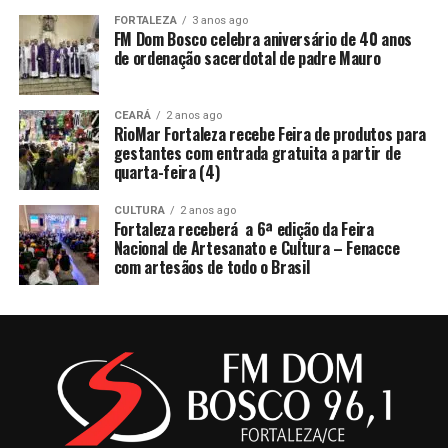
FORTALEZA
3 anos ago
FM Dom Bosco celebra aniversário de 40 anos
de ordenação sacerdotal de padre Mauro
CEARÁ
2 anos ago
RioMar Fortaleza recebe Feira de produtos para
gestantes com entrada gratuita a partir de
quarta-feira (4)
CULTURA
2 anos ago
Fortaleza receberá a 6ª edição da Feira
Nacional de Artesanato e Cultura – Fenacce
com artesãos de todo o Brasil