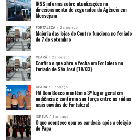
INSS informa sobre atualizações no
direcionamento de segurados da Agência em
Messejana
FORTALEZA
2 anos ago
Maioria das lojas do Centro funciona no feriado
de 7 de setembro
CEARÁ
2 anos ago
Confira o que abre e fecha em Fortaleza no
feriado de São José (19/03)
CEARÁ
1 ano ago
FM Dom Bosco mantém o 3º lugar geral em
audiência e confirma sua força entre as rádios
mais ouvidas de Fortaleza!
IGREJA
1 ano ago
O que acontece com os cardeais após a eleição
do Papa