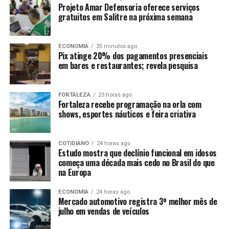
Projeto Amar Defensoria oferece serviços
gratuitos em Salitre na próxima semana
ECONOMIA
35 minutos ago
Pix atinge 20% dos pagamentos presenciais
em bares e restaurantes; revela pesquisa
FORTALEZA
23 horas ago
Fortaleza recebe programação na orla com
shows, esportes náuticos e feira criativa
COTIDIANO
24 horas ago
Estudo mostra que declínio funcional em idosos
começa uma década mais cedo no Brasil do que
na Europa
ECONOMIA
24 horas ago
Mercado automotivo registra 3º melhor mês de
julho em vendas de veículos