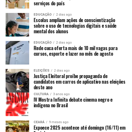
serviços do país
EDUCAÇÃO
2 dias ago
Escolas ampliam ações de conscientização
sobre o uso de tecnologias digitais e saúde
mental dos alunos
EDUCAÇÃO
2 dias ago
Rede cuca oferta mais de 10 mil vagas para
cursos, esporte e lazer no mês de agosto
ELEIÇÕES
2 dias ago
Justiça Eleitoral proíbe propaganda de
candidatos em carros de aplicativo nas eleições
deste ano
CULTURA
3 anos ago
IV Mostra Infinita debate cinema negro e
indígena no Brasil
CEARÁ
9 meses ago
Expoece 2025 acontece até domingo (16/11) em