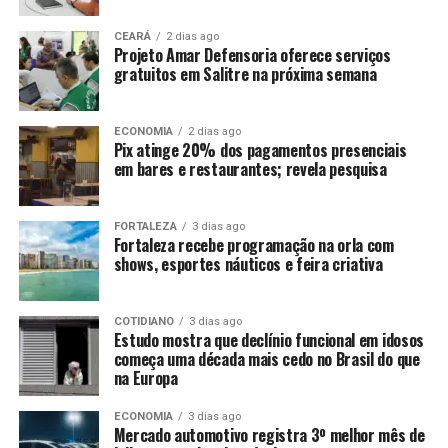
CEARÁ
2 dias ago
Projeto Amar Defensoria oferece serviços
gratuitos em Salitre na próxima semana
ECONOMIA
2 dias ago
Pix atinge 20% dos pagamentos presenciais
em bares e restaurantes; revela pesquisa
FORTALEZA
3 dias ago
Fortaleza recebe programação na orla com
shows, esportes náuticos e feira criativa
COTIDIANO
3 dias ago
Estudo mostra que declínio funcional em idosos
começa uma década mais cedo no Brasil do que
na Europa
ECONOMIA
3 dias ago
Mercado automotivo registra 3º melhor mês de