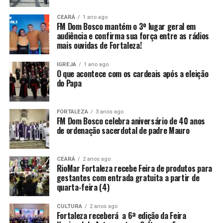
CEARÁ
1 ano ago
FM Dom Bosco mantém o 3º lugar geral em
audiência e confirma sua força entre as rádios
mais ouvidas de Fortaleza!
IGREJA
1 ano ago
O que acontece com os cardeais após a eleição
do Papa
FORTALEZA
3 anos ago
FM Dom Bosco celebra aniversário de 40 anos
de ordenação sacerdotal de padre Mauro
CEARÁ
2 anos ago
RioMar Fortaleza recebe Feira de produtos para
gestantes com entrada gratuita a partir de
quarta-feira (4)
CULTURA
2 anos ago
Fortaleza receberá a 6ª edição da Feira