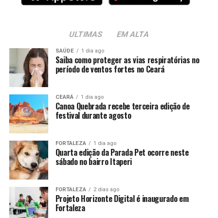
ULTIMAS
EM ALTA
SAÚDE
1 dia ago
Saiba como proteger as vias respiratórias no
período de ventos fortes no Ceará
CEARÁ
1 dia ago
Canoa Quebrada recebe terceira edição de
festival durante agosto
FORTALEZA
1 dia ago
Quarta edição da Parada Pet ocorre neste
sábado no bairro Itaperi
FORTALEZA
2 dias ago
Projeto Horizonte Digital é inaugurado em
Fortaleza