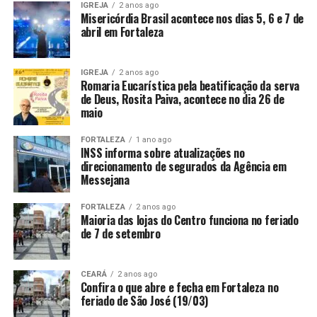
IGREJA
2 anos ago
Misericórdia Brasil acontece nos dias 5, 6 e 7 de
abril em Fortaleza
IGREJA
2 anos ago
Romaria Eucarística pela beatificação da serva
de Deus, Rosita Paiva, acontece no dia 26 de
maio
FORTALEZA
1 ano ago
INSS informa sobre atualizações no
direcionamento de segurados da Agência em
Messejana
FORTALEZA
2 anos ago
Maioria das lojas do Centro funciona no feriado
de 7 de setembro
CEARÁ
2 anos ago
Confira o que abre e fecha em Fortaleza no
feriado de São José (19/03)