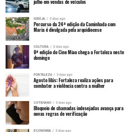
julho em vendas de veículos
IGREJA
3 dias ago
Percurso da 24ª edição da Caminhada com
Maria é divulgada pela arquidiocese
CULTURA
3 dias ago
8ª edição do Cine Miau chega a Fortaleza neste
domingo
FORTALEZA
3 dias ago
Agosto lilás: Fortaleza realiza ações para
combater a violência contra a mulher
COTIDIANO
3 dias ago
Bloqueio de chamadas indesejadas avança para
novas regras de verificação
ECONOMIA
3 dias ago