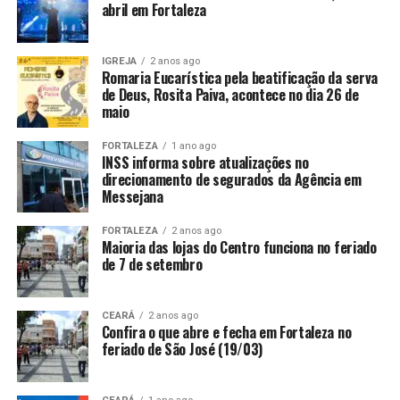
abril em Fortaleza
IGREJA
2 anos ago
Romaria Eucarística pela beatificação da serva
de Deus, Rosita Paiva, acontece no dia 26 de
maio
FORTALEZA
1 ano ago
INSS informa sobre atualizações no
direcionamento de segurados da Agência em
Messejana
FORTALEZA
2 anos ago
Maioria das lojas do Centro funciona no feriado
de 7 de setembro
CEARÁ
2 anos ago
Confira o que abre e fecha em Fortaleza no
feriado de São José (19/03)