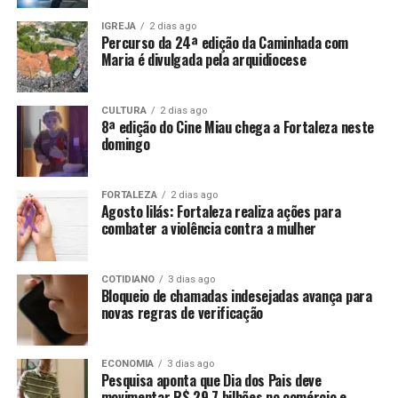
IGREJA
2 dias ago
Percurso da 24ª edição da Caminhada com
Maria é divulgada pela arquidiocese
CULTURA
2 dias ago
8ª edição do Cine Miau chega a Fortaleza neste
domingo
FORTALEZA
2 dias ago
Agosto lilás: Fortaleza realiza ações para
combater a violência contra a mulher
COTIDIANO
3 dias ago
Bloqueio de chamadas indesejadas avança para
novas regras de verificação
ECONOMIA
3 dias ago
Pesquisa aponta que Dia dos Pais deve
movimentar R$ 29,7 bilhões no comércio e