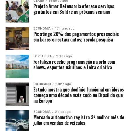
CEARÁ
16 horas ago
Projeto Amar Defensoria oferece serviços
gratuitos em Salitre na próxima semana
ECONOMIA
17 horas ago
Pix atinge 20% dos pagamentos presenciais
em bares e restaurantes; revela pesquisa
FORTALEZA
2 dias ago
Fortaleza recebe programação na orla com
shows, esportes náuticos e feira criativa
COTIDIANO
2 dias ago
Estudo mostra que declínio funcional em idosos
começa uma década mais cedo no Brasil do que
na Europa
ECONOMIA
2 dias ago
Mercado automotivo registra 3º melhor mês de
julho em vendas de veículos