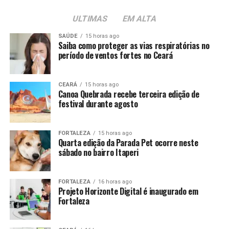
ULTIMAS
EM ALTA
SAÚDE
15 horas ago
Saiba como proteger as vias respiratórias no
período de ventos fortes no Ceará
CEARÁ
15 horas ago
Canoa Quebrada recebe terceira edição de
festival durante agosto
FORTALEZA
15 horas ago
Quarta edição da Parada Pet ocorre neste
sábado no bairro Itaperi
FORTALEZA
16 horas ago
Projeto Horizonte Digital é inaugurado em
Fortaleza