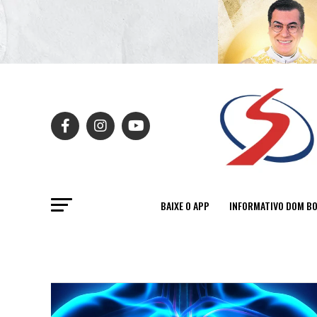
BAIXE O APP
INFORMATIVO DOM B