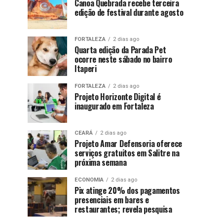
Canoa Quebrada recebe terceira
edição de festival durante agosto
FORTALEZA
2 dias ago
Quarta edição da Parada Pet
ocorre neste sábado no bairro
Itaperi
FORTALEZA
2 dias ago
Projeto Horizonte Digital é
inaugurado em Fortaleza
CEARÁ
2 dias ago
Projeto Amar Defensoria oferece
serviços gratuitos em Salitre na
próxima semana
ECONOMIA
2 dias ago
Pix atinge 20% dos pagamentos
presenciais em bares e
restaurantes; revela pesquisa