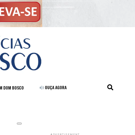
OUÇA AGORA
FM DOM BOSCO
ADVERTISEMENT