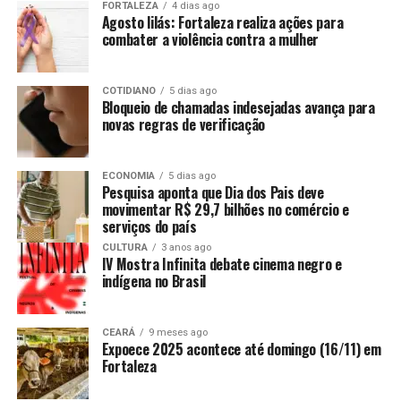
FORTALEZA
4 dias ago
Agosto lilás: Fortaleza realiza ações para
combater a violência contra a mulher
COTIDIANO
5 dias ago
Bloqueio de chamadas indesejadas avança para
novas regras de verificação
ECONOMIA
5 dias ago
Pesquisa aponta que Dia dos Pais deve
movimentar R$ 29,7 bilhões no comércio e
serviços do país
CULTURA
3 anos ago
IV Mostra Infinita debate cinema negro e
indígena no Brasil
CEARÁ
9 meses ago
Expoece 2025 acontece até domingo (16/11) em
Fortaleza