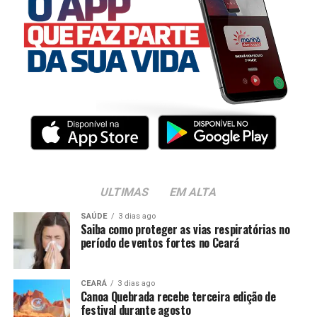
ULTIMAS
EM ALTA
SAÚDE
3 dias ago
Saiba como proteger as vias respiratórias no
período de ventos fortes no Ceará
CEARÁ
3 dias ago
Canoa Quebrada recebe terceira edição de
festival durante agosto