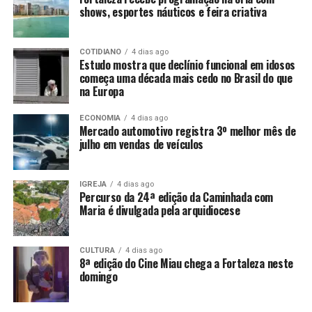
shows, esportes náuticos e feira criativa
COTIDIANO
4 dias ago
Estudo mostra que declínio funcional em idosos
começa uma década mais cedo no Brasil do que
na Europa
ECONOMIA
4 dias ago
Mercado automotivo registra 3º melhor mês de
julho em vendas de veículos
IGREJA
4 dias ago
Percurso da 24ª edição da Caminhada com
Maria é divulgada pela arquidiocese
CULTURA
4 dias ago
8ª edição do Cine Miau chega a Fortaleza neste
domingo