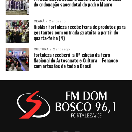
de ordenação sacerdotal de padre Mauro
CEARÁ
2 anos ago
RioMar Fortaleza recebe Feira de produtos para
gestantes com entrada gratuita a partir de
quarta-feira (4)
CULTURA
2 anos ago
Fortaleza receberá a 6ª edição da Feira
Nacional de Artesanato e Cultura – Fenacce
com artesãos de todo o Brasil