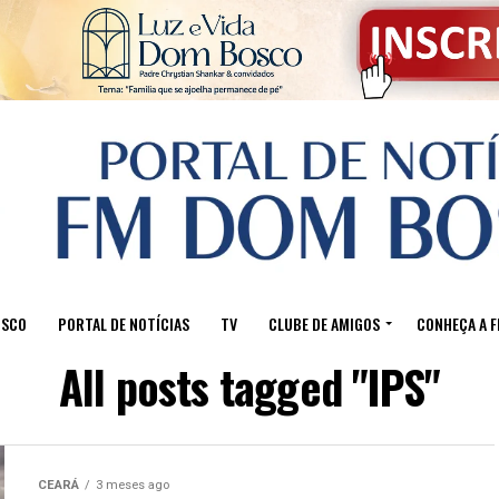
OSCO
PORTAL DE NOTÍCIAS
TV
CLUBE DE AMIGOS
CONHEÇA A 
All posts tagged "IPS"
CEARÁ
3 meses ago