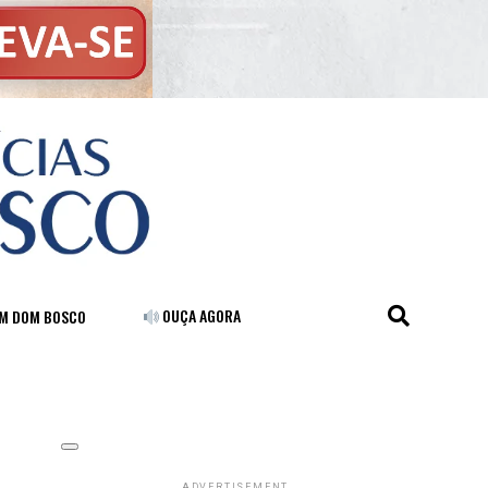
OUÇA AGORA
FM DOM BOSCO
ADVERTISEMENT