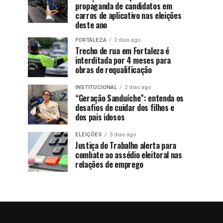
propaganda de candidatos em
carros de aplicativo nas eleições
deste ano
FORTALEZA
2 dias ago
Trecho de rua em Fortaleza é
interditada por 4 meses para
obras de requalificação
INSTITUCIONAL
2 dias ago
“Geração Sanduíche”: entenda os
desafios de cuidar dos filhos e
dos pais idosos
ELEIÇÕES
3 dias ago
Justiça do Trabalho alerta para
combate ao assédio eleitoral nas
relações de emprego