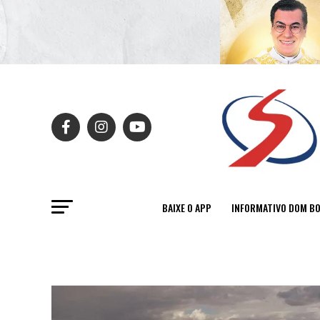
BAIXE O APP
INFORMATIVO DOM B