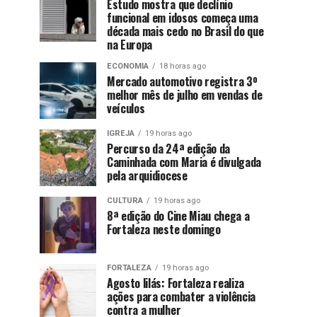
Estudo mostra que declínio
funcional em idosos começa uma
década mais cedo no Brasil do que
na Europa
ECONOMIA
18 horas ago
Mercado automotivo registra 3º
melhor mês de julho em vendas de
veículos
IGREJA
19 horas ago
Percurso da 24ª edição da
Caminhada com Maria é divulgada
pela arquidiocese
CULTURA
19 horas ago
8ª edição do Cine Miau chega a
Fortaleza neste domingo
FORTALEZA
19 horas ago
Agosto lilás: Fortaleza realiza
ações para combater a violência
contra a mulher