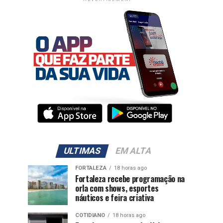
ULTIMAS
EM ALTA
FORTALEZA
18 horas ago
Fortaleza recebe programação na
orla com shows, esportes
náuticos e feira criativa
COTIDIANO
18 horas ago