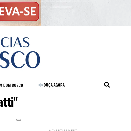
OUÇA AGORA
FM DOM BOSCO
atti"
ADVERTISEMENT