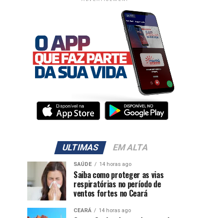
ULTIMAS
EM ALTA
SAÚDE
14 horas ago
Saiba como proteger as vias
respiratórias no período de
ventos fortes no Ceará
CEARÁ
14 horas ago