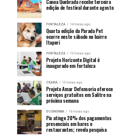
Canoa Quebrada recebe terceira
edição de festival durante agosto
FORTALEZA
14 horas ago
Quarta edição da Parada Pet
ocorre neste sábado no bairro
Itaperi
FORTALEZA
15 horas ago
Projeto Horizonte Digital é
inaugurado em Fortaleza
CEARÁ
15 horas ago
Projeto Amar Defensoria oferece
serviços gratuitos em Salitre na
próxima semana
ECONOMIA
16 horas ago
Pix atinge 20% dos pagamentos
presenciais em bares e
restaurantes; revela pesquisa