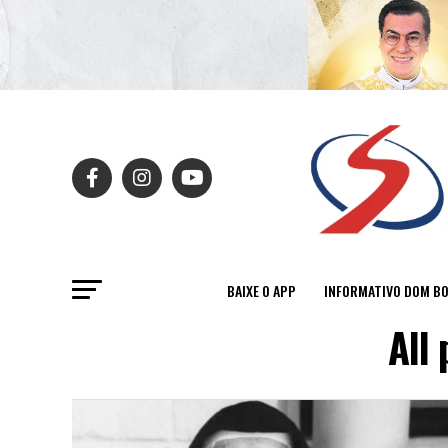
BAIXE O APP
INFORMATIVO DOM B
All 