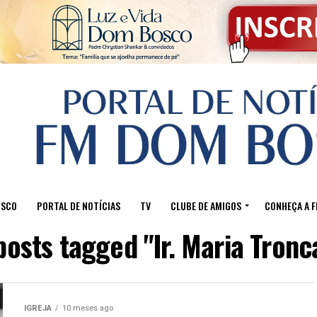
OSCO
PORTAL DE NOTÍCIAS
TV
CLUBE DE AMIGOS
CONHEÇA A 
posts tagged "Ir. Maria Tronc
IGREJA
10 meses ago