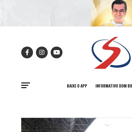
BAIXE O APP
INFORMATIVO DOM B