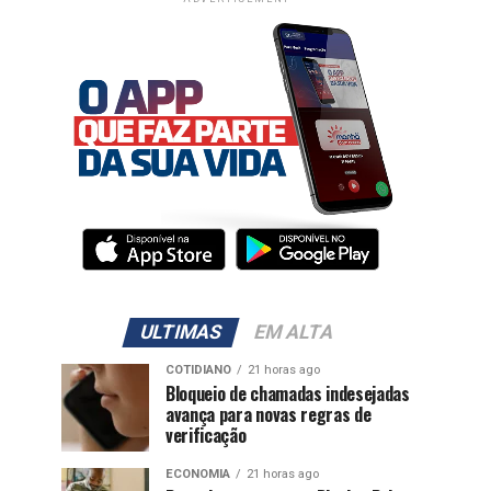
ULTIMAS
EM ALTA
COTIDIANO
21 horas ago
Bloqueio de chamadas indesejadas
avança para novas regras de
verificação
ECONOMIA
21 horas ago