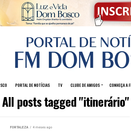
OSCO
PORTAL DE NOTÍCIAS
TV
CLUBE DE AMIGOS
CONHEÇA A 
All posts tagged "itinerário"
FORTALEZA
4 meses ago