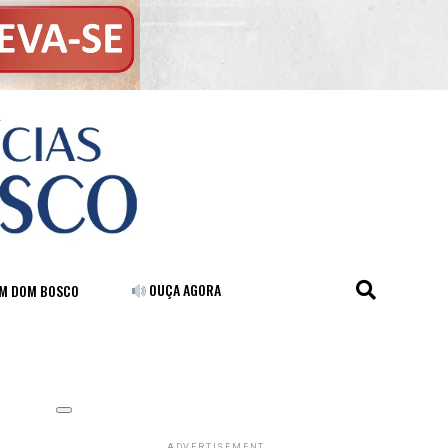
OUÇA AGORA
FM DOM BOSCO
ADVERTISEMENT