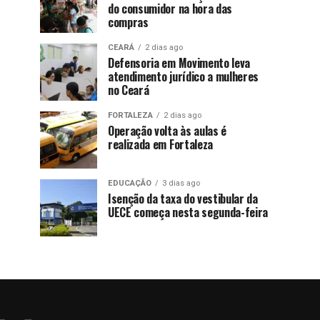
do consumidor na hora das
compras
CEARÁ
2 dias ago
Defensoria em Movimento leva
atendimento jurídico a mulheres
no Ceará
FORTALEZA
2 dias ago
Operação volta às aulas é
realizada em Fortaleza
EDUCAÇÃO
3 dias ago
Isenção da taxa do vestibular da
UECE começa nesta segunda-feira