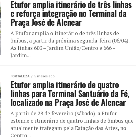
Etufor amplia itinerário de três linhas
e reforça integração no Terminal da
Praça José de Alencar
A Etufor amplia o itinerário de três linhas de
ônibus, a partir da próxima segunda-feira (06/04).
As linhas 603 – Jardim União/Centro e 666 –
Jardim...
FORTALEZA
5 meses ago
Etufor amplia itinerário de quatro
linhas para Terminal Santuário da Fé,
localizado na Praça José de Alencar
A partir de 28 de fevereiro (sábado), a Etufor
estende o itinerário de quatro linhas de ônibus que
atualmente trafegam pela Estação das Artes, no
Centro...