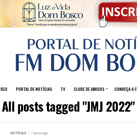
OSCO
PORTAL DE NOTÍCIAS
TV
CLUBE DE AMIGOS
CONHEÇA A 
All posts tagged "JMJ 2022"
NOTÍCIAS
7 anos ago