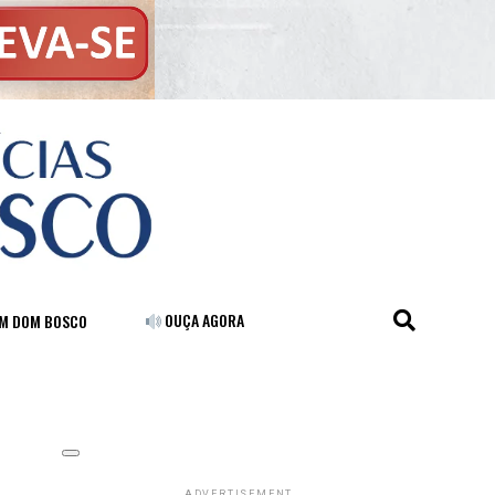
OUÇA AGORA
FM DOM BOSCO
ADVERTISEMENT