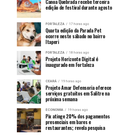
Canoa Quebrada recebe terceira
edição de festival durante agosto
FORTALEZA
17 horas ago
Quarta edição da Parada Pet
ocorre neste sábado no bairro
Itaperi
FORTALEZA
18 horas ago
Projeto Horizonte Digital é
inaugurado em Fortaleza
CEARÁ
19 horas ago
Projeto Amar Defensoria oferece
serviços gratuitos em Salitre na
próxima semana
ECONOMIA
19 horas ago
Pix atinge 20% dos pagamentos
presenciais em bares e
restaurantes; revela pesquisa