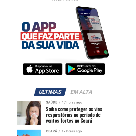
ULTIMAS
EM ALTA
SAÚDE
17 horas ago
Saiba como proteger as vias
respiratórias no período de
ventos fortes no Ceará
CEARÁ
17 horas ago