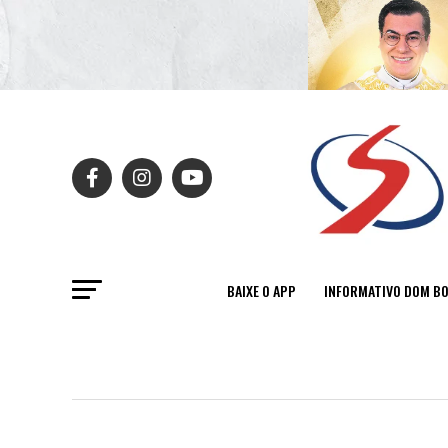
BAIXE O APP
INFORMATIVO DOM B