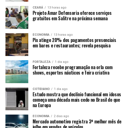
CEARÁ
13 horas ago
Projeto Amar Defensoria oferece serviços
gratuitos em Salitre na próxima semana
ECONOMIA
13 horas ago
Pix atinge 20% dos pagamentos presenciais
em bares e restaurantes; revela pesquisa
FORTALEZA
1 dia ago
Fortaleza recebe programação na orla com
shows, esportes náuticos e feira criativa
COTIDIANO
1 dia ago
Estudo mostra que declínio funcional em idosos
começa uma década mais cedo no Brasil do que
na Europa
ECONOMIA
2 dias ago
Mercado automotivo registra 3º melhor mês de
julho em vendas de veículos