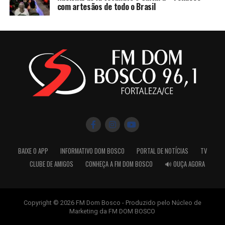
com artesãos de todo o Brasil
BAIXE O APP
INFORMATIVO DOM BOSCO
PORTAL DE NOTÍCIAS
TV
CLUBE DE AMIGOS
CONHEÇA A FM DOM BOSCO
🔊 OUÇA AGORA
Copyright © 2026 FM Dom Bosco - Produzido pelo Núcleo de
Marketing da FM DOM BOSCO