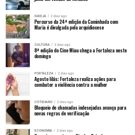
IGREJA
2 dias ago
Percurso da 24ª edição da Caminhada com
Maria é divulgada pela arquidiocese
CULTURA
2 dias ago
8ª edição do Cine Miau chega a Fortaleza neste
domingo
FORTALEZA
2 dias ago
Agosto lilás: Fortaleza realiza ações para
combater a violência contra a mulher
COTIDIANO
2 dias ago
Bloqueio de chamadas indesejadas avança para
novas regras de verificação
ECONOMIA
2 dias ago