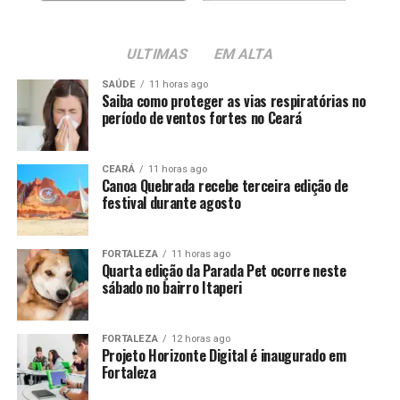
ULTIMAS
EM ALTA
SAÚDE
11 horas ago
Saiba como proteger as vias respiratórias no
período de ventos fortes no Ceará
CEARÁ
11 horas ago
Canoa Quebrada recebe terceira edição de
festival durante agosto
FORTALEZA
11 horas ago
Quarta edição da Parada Pet ocorre neste
sábado no bairro Itaperi
FORTALEZA
12 horas ago
Projeto Horizonte Digital é inaugurado em
Fortaleza