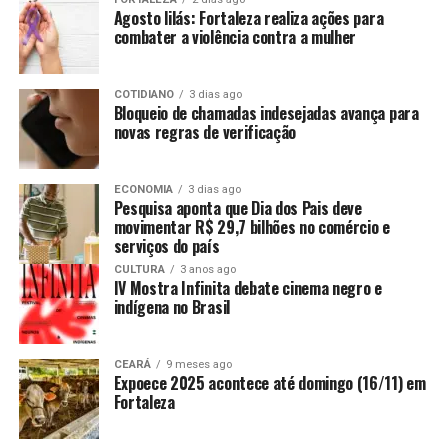
Agosto lilás: Fortaleza realiza ações para
combater a violência contra a mulher
COTIDIANO
3 dias ago
Bloqueio de chamadas indesejadas avança para
novas regras de verificação
ECONOMIA
3 dias ago
Pesquisa aponta que Dia dos Pais deve
movimentar R$ 29,7 bilhões no comércio e
serviços do país
CULTURA
3 anos ago
IV Mostra Infinita debate cinema negro e
indígena no Brasil
CEARÁ
9 meses ago
Expoece 2025 acontece até domingo (16/11) em
Fortaleza