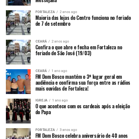
FORTALEZA
2 anos ago
Maioria das lojas do Centro funciona no feriado
de 7 de setembro
CEARÁ
2 anos ago
Confira o que abre e fecha em Fortaleza no
feriado de São José (19/03)
CEARÁ
1 ano ago
FM Dom Bosco mantém o 3º lugar geral em
audiência e confirma sua força entre as rádios
mais ouvidas de Fortaleza!
IGREJA
1 ano ago
O que acontece com os cardeais após a eleição
do Papa
FORTALEZA
3 anos ago
FM Dom Bosco celebra aniversário de 40 anos