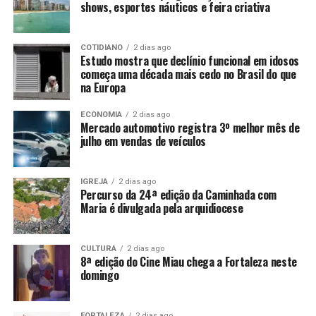
shows, esportes náuticos e feira criativa
COTIDIANO
2 dias ago
Estudo mostra que declínio funcional em idosos
começa uma década mais cedo no Brasil do que
na Europa
ECONOMIA
2 dias ago
Mercado automotivo registra 3º melhor mês de
julho em vendas de veículos
IGREJA
2 dias ago
Percurso da 24ª edição da Caminhada com
Maria é divulgada pela arquidiocese
CULTURA
2 dias ago
8ª edição do Cine Miau chega a Fortaleza neste
domingo
FORTALEZA
2 dias ago