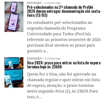
EDUCAÇÃO
5 meses ago
Pré-selecionados na 2ª chamada do ProUni
2026 devem entregar documentação até sexta-
feira (13/03)
Os estudantes pré-selecionados na
segunda chamada do Programa
Universidade para Todos (ProUni)
referente ao primeiro semestre de 2026
precisam ficar atentos ao prazo para
garantir a...
EDUCAÇÃO
6 meses ago
Sisu 2026: prazo para entrar na lista de espera
termina hoje às 23h59
Quem fez o Sisu, não foi aprovado na
chamada regular e quer entrar em lista
de espera, atenção: o prazo termina
nesta segunda-feira (2), às 23h59. Para
isso, é...