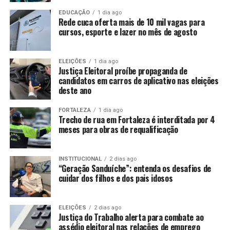
EDUCAÇÃO
1 dia ago
Rede cuca oferta mais de 10 mil vagas para
cursos, esporte e lazer no mês de agosto
ELEIÇÕES
1 dia ago
Justiça Eleitoral proíbe propaganda de
candidatos em carros de aplicativo nas eleições
deste ano
FORTALEZA
1 dia ago
Trecho de rua em Fortaleza é interditada por 4
meses para obras de requalificação
INSTITUCIONAL
2 dias ago
“Geração Sanduíche”: entenda os desafios de
cuidar dos filhos e dos pais idosos
ELEIÇÕES
2 dias ago
Justiça do Trabalho alerta para combate ao
assédio eleitoral nas relações de emprego