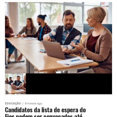
EDUCAÇÃO
8 meses ago
Candidatos da lista de espera do
Fies podem ser convocados até