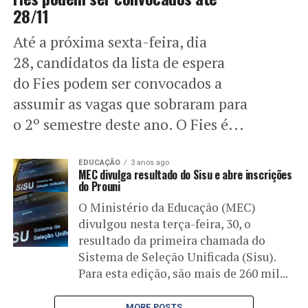
28/11
Até a próxima sexta-feira, dia
28, candidatos da lista de espera
do Fies podem ser convocados a
assumir as vagas que sobraram para
o 2º semestre deste ano. O Fies é...
EDUCAÇÃO
3 anos ago
MEC divulga resultado do Sisu e abre inscrições
do Prouni
O Ministério da Educação (MEC)
divulgou nesta terça-feira, 30, o
resultado da primeira chamada do
Sistema de Seleção Unificada (Sisu).
Para esta edição, são mais de 260 mil...
MORE POSTS