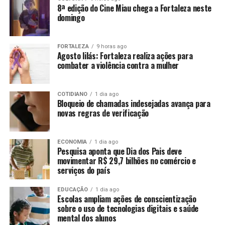
8ª edição do Cine Miau chega a Fortaleza neste
domingo
FORTALEZA
9 horas ago
Agosto lilás: Fortaleza realiza ações para
combater a violência contra a mulher
COTIDIANO
1 dia ago
Bloqueio de chamadas indesejadas avança para
novas regras de verificação
ECONOMIA
1 dia ago
Pesquisa aponta que Dia dos Pais deve
movimentar R$ 29,7 bilhões no comércio e
serviços do país
EDUCAÇÃO
1 dia ago
Escolas ampliam ações de conscientização
sobre o uso de tecnologias digitais e saúde
mental dos alunos