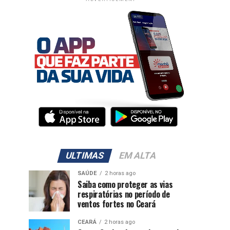
ULTIMAS
EM ALTA
SAÚDE
2 horas ago
Saiba como proteger as vias
respiratórias no período de
ventos fortes no Ceará
CEARÁ
2 horas ago