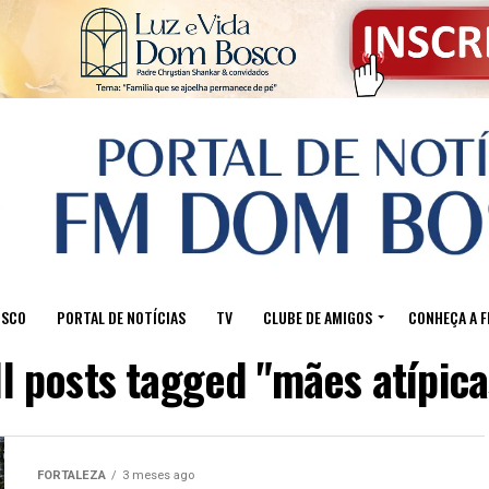
OSCO
PORTAL DE NOTÍCIAS
TV
CLUBE DE AMIGOS
CONHEÇA A 
ll posts tagged "mães atípica
FORTALEZA
3 meses ago