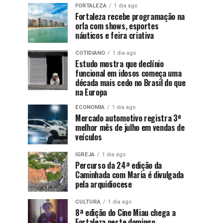
FORTALEZA
1 dia ago
Fortaleza recebe programação na
orla com shows, esportes
náuticos e feira criativa
COTIDIANO
1 dia ago
Estudo mostra que declínio
funcional em idosos começa uma
década mais cedo no Brasil do que
na Europa
ECONOMIA
1 dia ago
Mercado automotivo registra 3º
melhor mês de julho em vendas de
veículos
IGREJA
1 dia ago
Percurso da 24ª edição da
Caminhada com Maria é divulgada
pela arquidiocese
CULTURA
1 dia ago
8ª edição do Cine Miau chega a
Fortaleza neste domingo