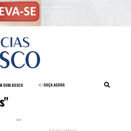
OUÇA AGORA
FM DOM BOSCO
s"
ADVERTISEMENT