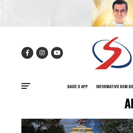
BAIXE O APP
INFORMATIVO DOM B
A