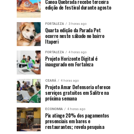
Canoa Quebrada recebe terceira
edição de festival durante agosto
FORTALEZA
3 horas ago
Quarta edição da Parada Pet
ocorre neste sábado no bairro
Itaperi
FORTALEZA
4 horas ago
Projeto Horizonte Digital é
inaugurado em Fortaleza
CEARÁ
4 horas ago
Projeto Amar Defensoria oferece
serviços gratuitos em Salitre na
próxima semana
ECONOMIA
4 horas ago
Pix atinge 20% dos pagamentos
presenciais em bares e
restaurantes; revela pesquisa