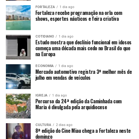
FORTALEZA
1 dia ago
Fortaleza recebe programação na orla com
shows, esportes náuticos e feira criativa
COTIDIANO
1 dia ago
Estudo mostra que declínio funcional em idosos
começa uma década mais cedo no Brasil do que
na Europa
ECONOMIA
1 dia ago
Mercado automotivo registra 3º melhor mês de
julho em vendas de veículos
IGREJA
1 dia ago
Percurso da 24ª edição da Caminhada com
Maria é divulgada pela arquidiocese
CULTURA
2 dias ago
8ª edição do Cine Miau chega a Fortaleza neste
domingo