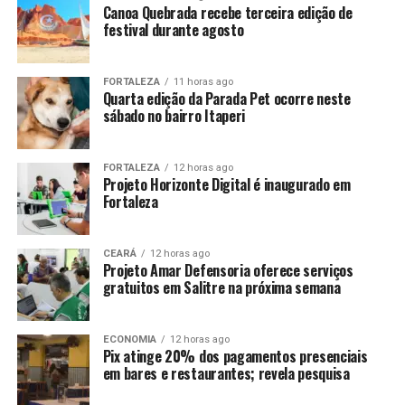
Canoa Quebrada recebe terceira edição de
festival durante agosto
FORTALEZA
11 horas ago
Quarta edição da Parada Pet ocorre neste
sábado no bairro Itaperi
FORTALEZA
12 horas ago
Projeto Horizonte Digital é inaugurado em
Fortaleza
CEARÁ
12 horas ago
Projeto Amar Defensoria oferece serviços
gratuitos em Salitre na próxima semana
ECONOMIA
12 horas ago
Pix atinge 20% dos pagamentos presenciais
em bares e restaurantes; revela pesquisa