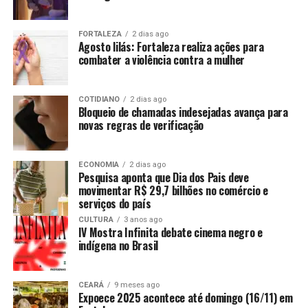
FORTALEZA
2 dias ago
Agosto lilás: Fortaleza realiza ações para
combater a violência contra a mulher
COTIDIANO
2 dias ago
Bloqueio de chamadas indesejadas avança para
novas regras de verificação
ECONOMIA
2 dias ago
Pesquisa aponta que Dia dos Pais deve
movimentar R$ 29,7 bilhões no comércio e
serviços do país
CULTURA
3 anos ago
IV Mostra Infinita debate cinema negro e
indígena no Brasil
CEARÁ
9 meses ago
Expoece 2025 acontece até domingo (16/11) em