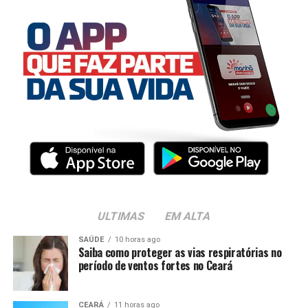
ULTIMAS
EM ALTA
SAÚDE
10 horas ago
Saiba como proteger as vias respiratórias no
período de ventos fortes no Ceará
CEARÁ
11 horas ago