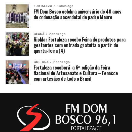
FORTALEZA
3 anos ago
FM Dom Bosco celebra aniversário de 40 anos
de ordenação sacerdotal de padre Mauro
CEARÁ
2 anos ago
RioMar Fortaleza recebe Feira de produtos para
gestantes com entrada gratuita a partir de
quarta-feira (4)
CULTURA
2 anos ago
Fortaleza receberá a 6ª edição da Feira
Nacional de Artesanato e Cultura – Fenacce
com artesãos de todo o Brasil