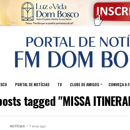
OSCO
PORTAL DE NOTÍCIAS
TV
CLUBE DE AMIGOS
CONHEÇA A 
 posts tagged "MISSA ITINERA
NOTÍCIAS
7 anos ago