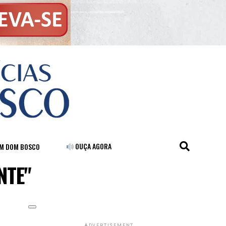
OUÇA AGORA
FM DOM BOSCO
NTE"
ADVERTISEMENT