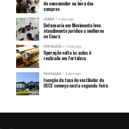
do consumidor na hora das
compras
CEARÁ
2 dias ago
Defensoria em Movimento leva
atendimento jurídico a mulheres
no Ceará
FORTALEZA
2 dias ago
Operação volta às aulas é
realizada em Fortaleza
EDUCAÇÃO
3 dias ago
Isenção da taxa do vestibular da
UECE começa nesta segunda-feira