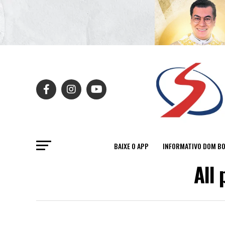
BAIXE O APP
INFORMATIVO DOM B
All