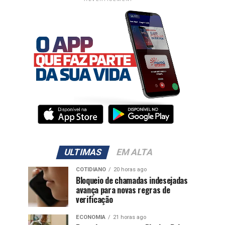
ULTIMAS
EM ALTA
COTIDIANO
20 horas ago
Bloqueio de chamadas indesejadas
avança para novas regras de
verificação
ECONOMIA
21 horas ago