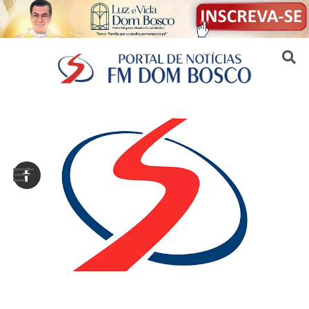
Sair da versão mobile