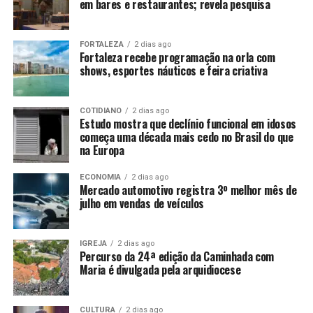
em bares e restaurantes; revela pesquisa
FORTALEZA
2 dias ago
Fortaleza recebe programação na orla com
shows, esportes náuticos e feira criativa
COTIDIANO
2 dias ago
Estudo mostra que declínio funcional em idosos
começa uma década mais cedo no Brasil do que
na Europa
ECONOMIA
2 dias ago
Mercado automotivo registra 3º melhor mês de
julho em vendas de veículos
IGREJA
2 dias ago
Percurso da 24ª edição da Caminhada com
Maria é divulgada pela arquidiocese
CULTURA
2 dias ago