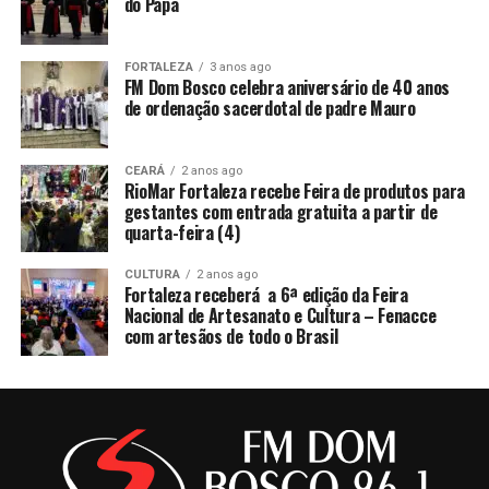
do Papa
FORTALEZA
3 anos ago
FM Dom Bosco celebra aniversário de 40 anos
de ordenação sacerdotal de padre Mauro
CEARÁ
2 anos ago
RioMar Fortaleza recebe Feira de produtos para
gestantes com entrada gratuita a partir de
quarta-feira (4)
CULTURA
2 anos ago
Fortaleza receberá a 6ª edição da Feira
Nacional de Artesanato e Cultura – Fenacce
com artesãos de todo o Brasil