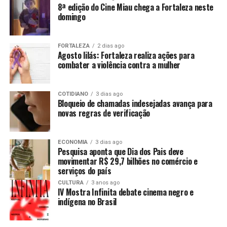
8ª edição do Cine Miau chega a Fortaleza neste
domingo
FORTALEZA
2 dias ago
Agosto lilás: Fortaleza realiza ações para
combater a violência contra a mulher
COTIDIANO
3 dias ago
Bloqueio de chamadas indesejadas avança para
novas regras de verificação
ECONOMIA
3 dias ago
Pesquisa aponta que Dia dos Pais deve
movimentar R$ 29,7 bilhões no comércio e
serviços do país
CULTURA
3 anos ago
IV Mostra Infinita debate cinema negro e
indígena no Brasil