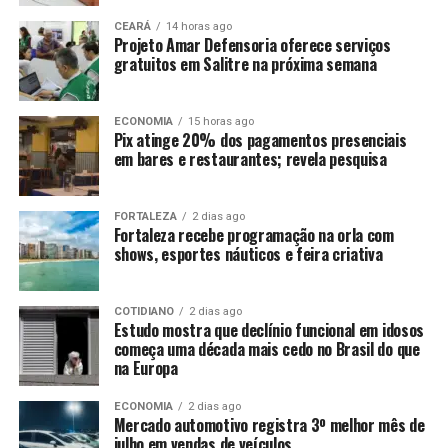
CEARÁ
14 horas ago
Projeto Amar Defensoria oferece serviços
gratuitos em Salitre na próxima semana
ECONOMIA
15 horas ago
Pix atinge 20% dos pagamentos presenciais
em bares e restaurantes; revela pesquisa
FORTALEZA
2 dias ago
Fortaleza recebe programação na orla com
shows, esportes náuticos e feira criativa
COTIDIANO
2 dias ago
Estudo mostra que declínio funcional em idosos
começa uma década mais cedo no Brasil do que
na Europa
ECONOMIA
2 dias ago
Mercado automotivo registra 3º melhor mês de
julho em vendas de veículos