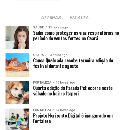
ULTIMAS
EM ALTA
SAÚDE
13 horas ago
Saiba como proteger as vias respiratórias no
período de ventos fortes no Ceará
CEARÁ
13 horas ago
Canoa Quebrada recebe terceira edição de
festival durante agosto
FORTALEZA
13 horas ago
Quarta edição da Parada Pet ocorre neste
sábado no bairro Itaperi
FORTALEZA
14 horas ago
Projeto Horizonte Digital é inaugurado em
Fortaleza