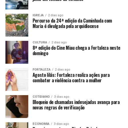
IGREJA
2 dias ago
Percurso da 24ª edição da Caminhada com
Maria é divulgada pela arquidiocese
CULTURA
2 dias ago
8ª edição do Cine Miau chega a Fortaleza neste
domingo
FORTALEZA
2 dias ago
Agosto lilás: Fortaleza realiza ações para
combater a violência contra a mulher
COTIDIANO
3 dias ago
Bloqueio de chamadas indesejadas avança para
novas regras de verificação
ECONOMIA
3 dias ago