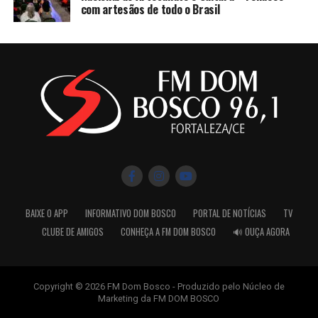
com artesãos de todo o Brasil
BAIXE O APP
INFORMATIVO DOM BOSCO
PORTAL DE NOTÍCIAS
TV
CLUBE DE AMIGOS
CONHEÇA A FM DOM BOSCO
🔊 OUÇA AGORA
Copyright © 2026 FM Dom Bosco - Produzido pelo Núcleo de
Marketing da FM DOM BOSCO