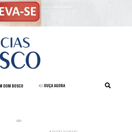
OUÇA AGORA
FM DOM BOSCO
ADVERTISEMENT