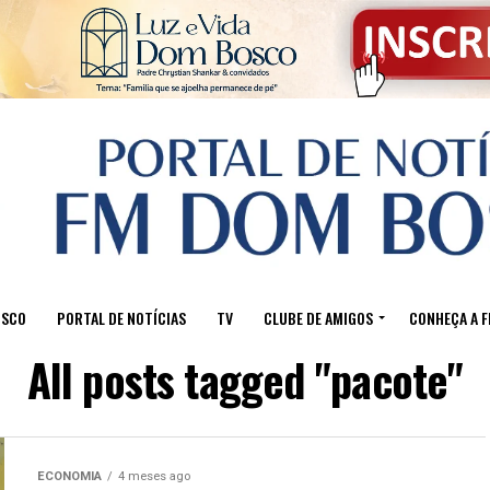
OSCO
PORTAL DE NOTÍCIAS
TV
CLUBE DE AMIGOS
CONHEÇA A 
All posts tagged "pacote"
ECONOMIA
4 meses ago