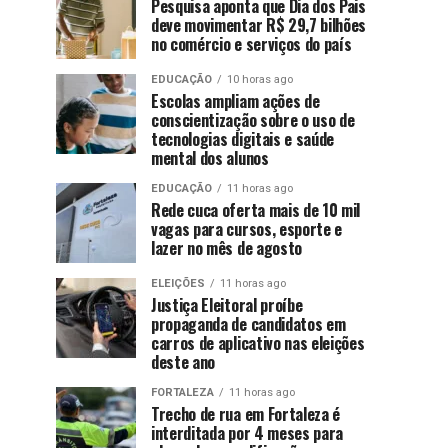
Pesquisa aponta que Dia dos Pais
deve movimentar R$ 29,7 bilhões
no comércio e serviços do país
EDUCAÇÃO
10 horas ago
Escolas ampliam ações de
conscientização sobre o uso de
tecnologias digitais e saúde
mental dos alunos
EDUCAÇÃO
11 horas ago
Rede cuca oferta mais de 10 mil
vagas para cursos, esporte e
lazer no mês de agosto
ELEIÇÕES
11 horas ago
Justiça Eleitoral proíbe
propaganda de candidatos em
carros de aplicativo nas eleições
deste ano
FORTALEZA
11 horas ago
Trecho de rua em Fortaleza é
interditada por 4 meses para