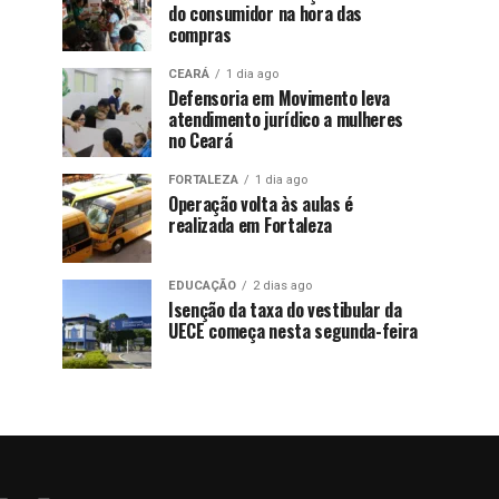
do consumidor na hora das
compras
CEARÁ
1 dia ago
Defensoria em Movimento leva
atendimento jurídico a mulheres
no Ceará
FORTALEZA
1 dia ago
Operação volta às aulas é
realizada em Fortaleza
EDUCAÇÃO
2 dias ago
Isenção da taxa do vestibular da
UECE começa nesta segunda-feira