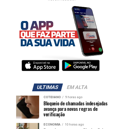
ULTIMAS
EM ALTA
COTIDIANO
9 horas ago
Bloqueio de chamadas indesejadas
avança para novas regras de
verificação
ECONOMIA
10 horas ago