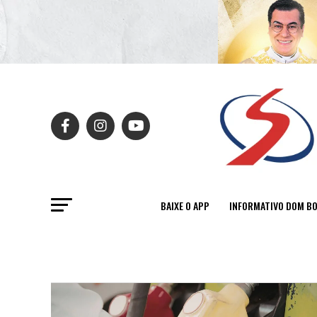
BAIXE O APP
INFORMATIVO DOM B