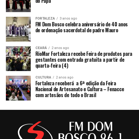
do Papa
FORTALEZA
3 anos ago
FM Dom Bosco celebra aniversário de 40 anos
de ordenação sacerdotal de padre Mauro
CEARÁ
2 anos ago
RioMar Fortaleza recebe Feira de produtos para
gestantes com entrada gratuita a partir de
quarta-feira (4)
CULTURA
2 anos ago
Fortaleza receberá a 6ª edição da Feira
Nacional de Artesanato e Cultura – Fenacce
com artesãos de todo o Brasil