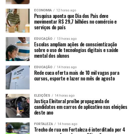
ECONOMIA
12 horas ago
Pesquisa aponta que Dia dos Pais deve
movimentar R$ 29,7 bilhões no comércio e
serviços do país
EDUCAÇÃO
13 horas ago
Escolas ampliam ações de conscientização
sobre o uso de tecnologias digitais e saúde
mental dos alunos
EDUCAÇÃO
14 horas ago
Rede cuca oferta mais de 10 mil vagas para
cursos, esporte e lazer no mês de agosto
ELEIÇÕES
14 horas ago
Justiça Eleitoral proíbe propaganda de
candidatos em carros de aplicativo nas eleições
deste ano
FORTALEZA
14 horas ago
Trecho de rua em Fortaleza é interditada por 4