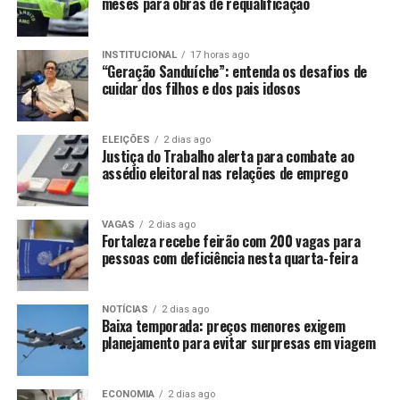
meses para obras de requalificação
INSTITUCIONAL
17 horas ago
“Geração Sanduíche”: entenda os desafios de
cuidar dos filhos e dos pais idosos
ELEIÇÕES
2 dias ago
Justiça do Trabalho alerta para combate ao
assédio eleitoral nas relações de emprego
VAGAS
2 dias ago
Fortaleza recebe feirão com 200 vagas para
pessoas com deficiência nesta quarta-feira
NOTÍCIAS
2 dias ago
Baixa temporada: preços menores exigem
planejamento para evitar surpresas em viagem
ECONOMIA
2 dias ago