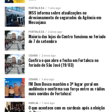
FORTALEZA
1 ano ago
INSS informa sobre atualizações no
direcionamento de segurados da Agência em
Messejana
FORTALEZA
2 anos ago
Maioria das lojas do Centro funciona no feriado
de 7 de setembro
CEARÁ
2 anos ago
Confira o que abre e fecha em Fortaleza no
feriado de São José (19/03)
CEARÁ
1 ano ago
FM Dom Bosco mantém o 3º lugar geral em
audiência e confirma sua força entre as rádios
mais ouvidas de Fortaleza!
IGREJA
1 ano ago
O que acontece com os cardeais após a eleição