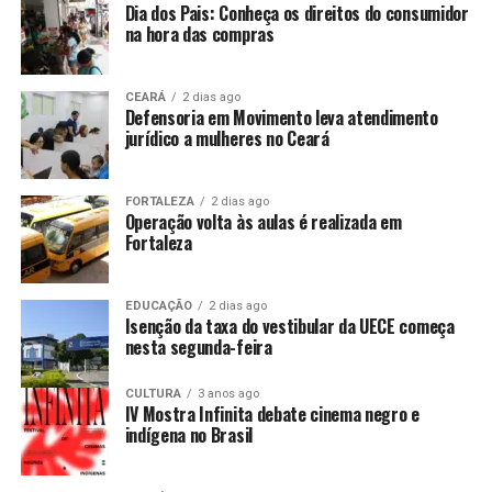
Dia dos Pais: Conheça os direitos do consumidor
na hora das compras
CEARÁ
2 dias ago
Defensoria em Movimento leva atendimento
jurídico a mulheres no Ceará
FORTALEZA
2 dias ago
Operação volta às aulas é realizada em
Fortaleza
EDUCAÇÃO
2 dias ago
Isenção da taxa do vestibular da UECE começa
nesta segunda-feira
CULTURA
3 anos ago
IV Mostra Infinita debate cinema negro e
indígena no Brasil