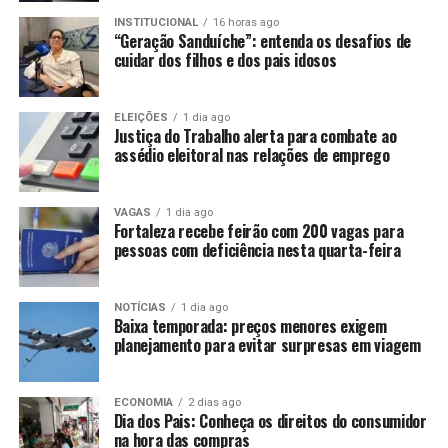
INSTITUCIONAL
16 horas ago
“Geração Sanduíche”: entenda os desafios de
cuidar dos filhos e dos pais idosos
ELEIÇÕES
1 dia ago
Justiça do Trabalho alerta para combate ao
assédio eleitoral nas relações de emprego
VAGAS
1 dia ago
Fortaleza recebe feirão com 200 vagas para
pessoas com deficiência nesta quarta-feira
NOTÍCIAS
1 dia ago
Baixa temporada: preços menores exigem
planejamento para evitar surpresas em viagem
ECONOMIA
2 dias ago
Dia dos Pais: Conheça os direitos do consumidor
na hora das compras