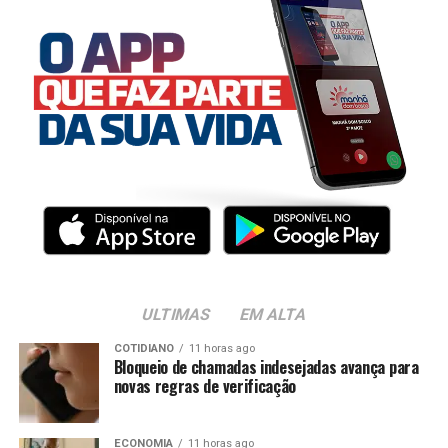
ULTIMAS
EM ALTA
COTIDIANO
11 horas ago
Bloqueio de chamadas indesejadas avança para
novas regras de verificação
ECONOMIA
11 horas ago