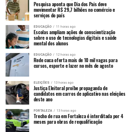
Pesquisa aponta que Dia dos Pais deve
movimentar R$ 29,7 bilhões no comércio e
serviços do país
EDUCAÇÃO
11 horas ago
Escolas ampliam ações de conscientização
sobre o uso de tecnologias digitais e saúde
mental dos alunos
EDUCAÇÃO
12 horas ago
Rede cuca oferta mais de 10 mil vagas para
cursos, esporte e lazer no mês de agosto
ELEIÇÕES
13 horas ago
Justiça Eleitoral proíbe propaganda de
candidatos em carros de aplicativo nas eleições
deste ano
FORTALEZA
13 horas ago
Trecho de rua em Fortaleza é interditada por 4
meses para obras de requalificação