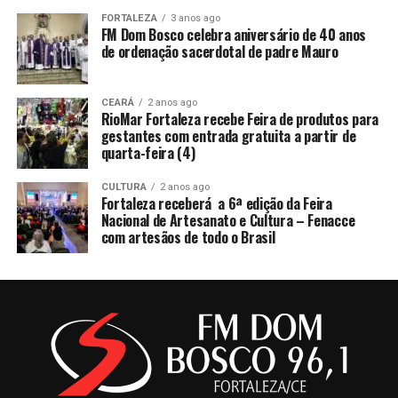
FORTALEZA
3 anos ago
FM Dom Bosco celebra aniversário de 40 anos
de ordenação sacerdotal de padre Mauro
CEARÁ
2 anos ago
RioMar Fortaleza recebe Feira de produtos para
gestantes com entrada gratuita a partir de
quarta-feira (4)
CULTURA
2 anos ago
Fortaleza receberá a 6ª edição da Feira
Nacional de Artesanato e Cultura – Fenacce
com artesãos de todo o Brasil