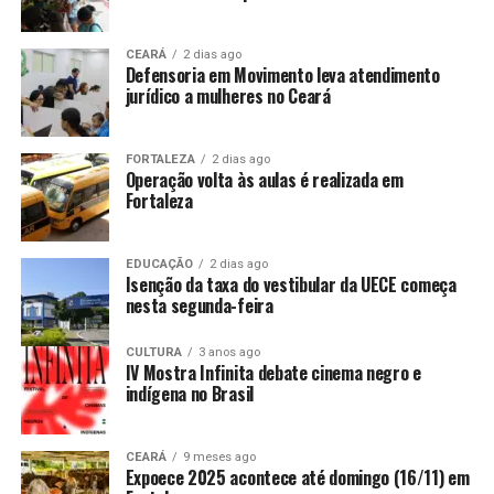
CEARÁ
2 dias ago
Defensoria em Movimento leva atendimento
jurídico a mulheres no Ceará
FORTALEZA
2 dias ago
Operação volta às aulas é realizada em
Fortaleza
EDUCAÇÃO
2 dias ago
Isenção da taxa do vestibular da UECE começa
nesta segunda-feira
CULTURA
3 anos ago
IV Mostra Infinita debate cinema negro e
indígena no Brasil
CEARÁ
9 meses ago
Expoece 2025 acontece até domingo (16/11) em