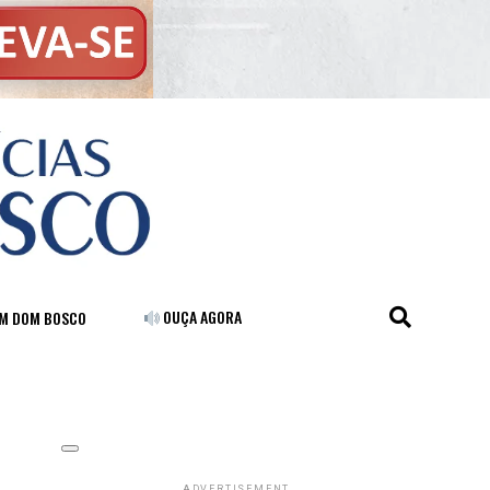
OUÇA AGORA
FM DOM BOSCO
ADVERTISEMENT