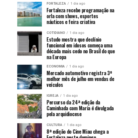
FORTALEZA
1 dia ago
Fortaleza recebe programação na
orla com shows, esportes
náuticos e feira criativa
COTIDIANO
1 dia ago
Estudo mostra que declínio
funcional em idosos começa uma
década mais cedo no Brasil do que
na Europa
ECONOMIA
1 dia ago
Mercado automotivo registra 3º
melhor mês de julho em vendas de
veículos
IGREJA
1 dia ago
Percurso da 24ª edição da
Caminhada com Maria é divulgada
pela arquidiocese
CULTURA
1 dia ago
8ª edição do Cine Miau chega a
Fortaleza neste domingo