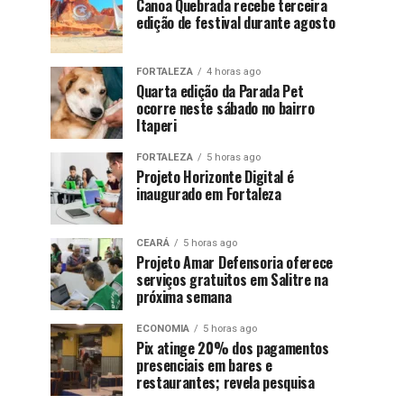
Canoa Quebrada recebe terceira
edição de festival durante agosto
FORTALEZA
4 horas ago
Quarta edição da Parada Pet
ocorre neste sábado no bairro
Itaperi
FORTALEZA
5 horas ago
Projeto Horizonte Digital é
inaugurado em Fortaleza
CEARÁ
5 horas ago
Projeto Amar Defensoria oferece
serviços gratuitos em Salitre na
próxima semana
ECONOMIA
5 horas ago
Pix atinge 20% dos pagamentos
presenciais em bares e
restaurantes; revela pesquisa