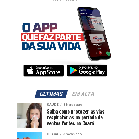
ULTIMAS
EM ALTA
SAÚDE
3 horas ago
Saiba como proteger as vias
respiratórias no período de
ventos fortes no Ceará
CEARÁ
3 horas ago