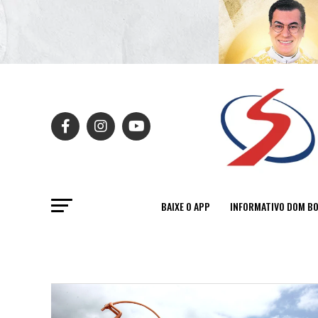
BAIXE O APP
INFORMATIVO DOM B