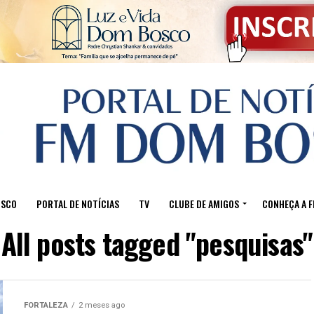
OSCO
PORTAL DE NOTÍCIAS
TV
CLUBE DE AMIGOS
CONHEÇA A 
All posts tagged "pesquisas"
FORTALEZA
2 meses ago