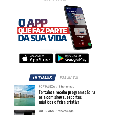
ULTIMAS
EM ALTA
FORTALEZA
8 horas ago
Fortaleza recebe programação na
orla com shows, esportes
náuticos e feira criativa
COTIDIANO
9 horas ago