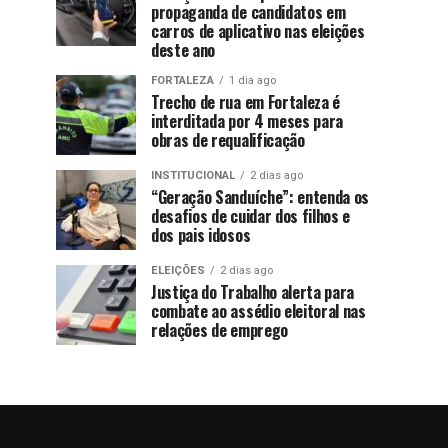
propaganda de candidatos em
carros de aplicativo nas eleições
deste ano
FORTALEZA
1 dia ago
Trecho de rua em Fortaleza é
interditada por 4 meses para
obras de requalificação
INSTITUCIONAL
2 dias ago
“Geração Sanduíche”: entenda os
desafios de cuidar dos filhos e
dos pais idosos
ELEIÇÕES
2 dias ago
Justiça do Trabalho alerta para
combate ao assédio eleitoral nas
relações de emprego