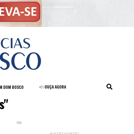
OUÇA AGORA
FM DOM BOSCO
s"
ADVERTISEMENT