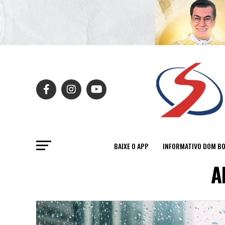
BAIXE O APP
INFORMATIVO DOM B
A