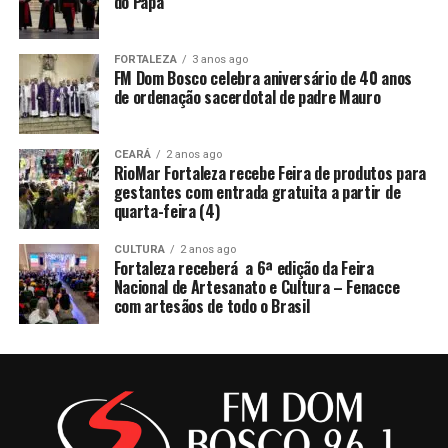
do Papa
FORTALEZA
3 anos ago
FM Dom Bosco celebra aniversário de 40 anos
de ordenação sacerdotal de padre Mauro
CEARÁ
2 anos ago
RioMar Fortaleza recebe Feira de produtos para
gestantes com entrada gratuita a partir de
quarta-feira (4)
CULTURA
2 anos ago
Fortaleza receberá a 6ª edição da Feira
Nacional de Artesanato e Cultura – Fenacce
com artesãos de todo o Brasil