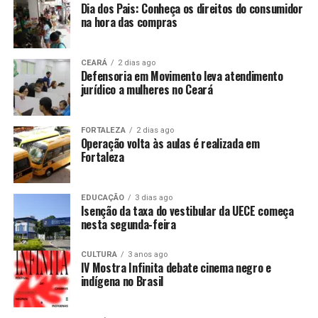
Dia dos Pais: Conheça os direitos do consumidor
na hora das compras
CEARÁ
2 dias ago
Defensoria em Movimento leva atendimento
jurídico a mulheres no Ceará
FORTALEZA
2 dias ago
Operação volta às aulas é realizada em
Fortaleza
EDUCAÇÃO
3 dias ago
Isenção da taxa do vestibular da UECE começa
nesta segunda-feira
CULTURA
3 anos ago
IV Mostra Infinita debate cinema negro e
indígena no Brasil