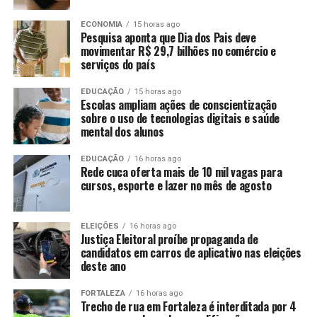
ECONOMIA
15 horas ago
Pesquisa aponta que Dia dos Pais deve
movimentar R$ 29,7 bilhões no comércio e
serviços do país
EDUCAÇÃO
15 horas ago
Escolas ampliam ações de conscientização
sobre o uso de tecnologias digitais e saúde
mental dos alunos
EDUCAÇÃO
16 horas ago
Rede cuca oferta mais de 10 mil vagas para
cursos, esporte e lazer no mês de agosto
ELEIÇÕES
16 horas ago
Justiça Eleitoral proíbe propaganda de
candidatos em carros de aplicativo nas eleições
deste ano
FORTALEZA
16 horas ago
Trecho de rua em Fortaleza é interditada por 4