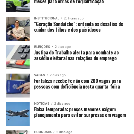
meses para obras de requalificação
INSTITUCIONAL
20 horas ago
“Geração Sanduíche”: entenda os desafios de
cuidar dos filhos e dos pais idosos
ELEIÇÕES
2 dias ago
Justiça do Trabalho alerta para combate ao
assédio eleitoral nas relações de emprego
VAGAS
2 dias ago
Fortaleza recebe feirão com 200 vagas para
pessoas com deficiência nesta quarta-feira
NOTÍCIAS
2 dias ago
Baixa temporada: preços menores exigem
planejamento para evitar surpresas em viagem
ECONOMIA
2 dias ago