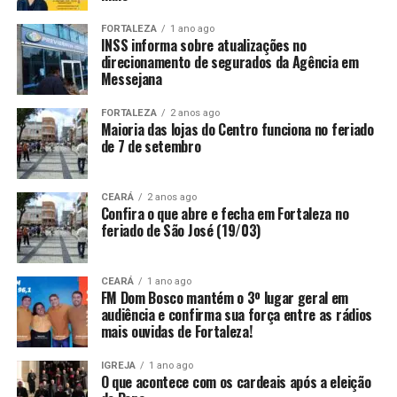
FORTALEZA
1 ano ago
INSS informa sobre atualizações no
direcionamento de segurados da Agência em
Messejana
FORTALEZA
2 anos ago
Maioria das lojas do Centro funciona no feriado
de 7 de setembro
CEARÁ
2 anos ago
Confira o que abre e fecha em Fortaleza no
feriado de São José (19/03)
CEARÁ
1 ano ago
FM Dom Bosco mantém o 3º lugar geral em
audiência e confirma sua força entre as rádios
mais ouvidas de Fortaleza!
IGREJA
1 ano ago
O que acontece com os cardeais após a eleição