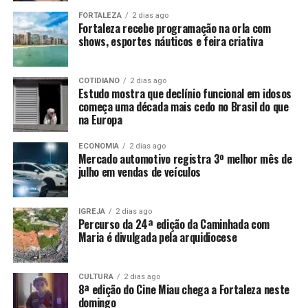
FORTALEZA
2 dias ago
Fortaleza recebe programação na orla com
shows, esportes náuticos e feira criativa
COTIDIANO
2 dias ago
Estudo mostra que declínio funcional em idosos
começa uma década mais cedo no Brasil do que
na Europa
ECONOMIA
2 dias ago
Mercado automotivo registra 3º melhor mês de
julho em vendas de veículos
IGREJA
2 dias ago
Percurso da 24ª edição da Caminhada com
Maria é divulgada pela arquidiocese
CULTURA
2 dias ago
8ª edição do Cine Miau chega a Fortaleza neste
domingo