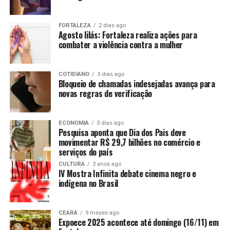
FORTALEZA
2 dias ago
Agosto lilás: Fortaleza realiza ações para
combater a violência contra a mulher
COTIDIANO
3 dias ago
Bloqueio de chamadas indesejadas avança para
novas regras de verificação
ECONOMIA
3 dias ago
Pesquisa aponta que Dia dos Pais deve
movimentar R$ 29,7 bilhões no comércio e
serviços do país
CULTURA
3 anos ago
IV Mostra Infinita debate cinema negro e
indígena no Brasil
CEARÁ
9 meses ago
Expoece 2025 acontece até domingo (16/11) em