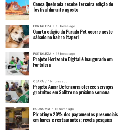
Canoa Quebrada recebe terceira edição de
festival durante agosto
FORTALEZA
15 horas ago
Quarta edição da Parada Pet ocorre neste
sábado no bairro Itaperi
FORTALEZA
16 horas ago
Projeto Horizonte Digital é inaugurado em
Fortaleza
CEARÁ
16 horas ago
Projeto Amar Defensoria oferece serviços
gratuitos em Salitre na próxima semana
ECONOMIA
16 horas ago
Pix atinge 20% dos pagamentos presenciais
em bares e restaurantes; revela pesquisa