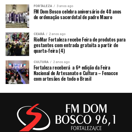
FORTALEZA
3 anos ago
FM Dom Bosco celebra aniversário de 40 anos
de ordenação sacerdotal de padre Mauro
CEARÁ
2 anos ago
RioMar Fortaleza recebe Feira de produtos para
gestantes com entrada gratuita a partir de
quarta-feira (4)
CULTURA
2 anos ago
Fortaleza receberá a 6ª edição da Feira
Nacional de Artesanato e Cultura – Fenacce
com artesãos de todo o Brasil