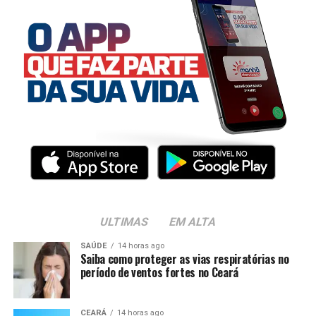
ULTIMAS
EM ALTA
SAÚDE
14 horas ago
Saiba como proteger as vias respiratórias no
período de ventos fortes no Ceará
CEARÁ
14 horas ago