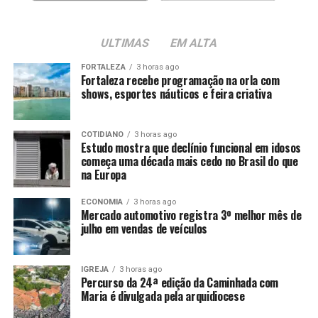
ULTIMAS
EM ALTA
FORTALEZA
3 horas ago
Fortaleza recebe programação na orla com
shows, esportes náuticos e feira criativa
COTIDIANO
3 horas ago
Estudo mostra que declínio funcional em idosos
começa uma década mais cedo no Brasil do que
na Europa
ECONOMIA
3 horas ago
Mercado automotivo registra 3º melhor mês de
julho em vendas de veículos
IGREJA
3 horas ago
Percurso da 24ª edição da Caminhada com
Maria é divulgada pela arquidiocese