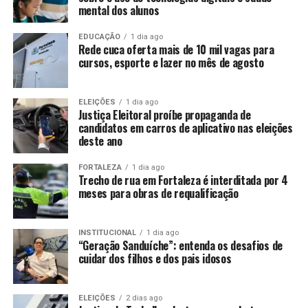
mental dos alunos
EDUCAÇÃO
1 dia ago
Rede cuca oferta mais de 10 mil vagas para
cursos, esporte e lazer no mês de agosto
ELEIÇÕES
1 dia ago
Justiça Eleitoral proíbe propaganda de
candidatos em carros de aplicativo nas eleições
deste ano
FORTALEZA
1 dia ago
Trecho de rua em Fortaleza é interditada por 4
meses para obras de requalificação
INSTITUCIONAL
1 dia ago
“Geração Sanduíche”: entenda os desafios de
cuidar dos filhos e dos pais idosos
ELEIÇÕES
2 dias ago