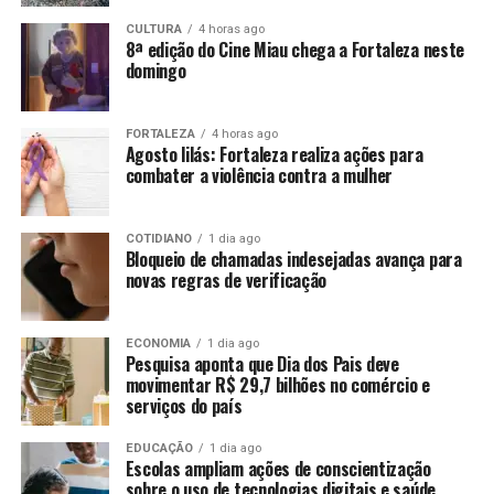
CULTURA
4 horas ago
8ª edição do Cine Miau chega a Fortaleza neste
domingo
FORTALEZA
4 horas ago
Agosto lilás: Fortaleza realiza ações para
combater a violência contra a mulher
COTIDIANO
1 dia ago
Bloqueio de chamadas indesejadas avança para
novas regras de verificação
ECONOMIA
1 dia ago
Pesquisa aponta que Dia dos Pais deve
movimentar R$ 29,7 bilhões no comércio e
serviços do país
EDUCAÇÃO
1 dia ago
Escolas ampliam ações de conscientização
sobre o uso de tecnologias digitais e saúde