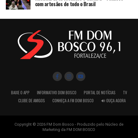
com artesãos de todo o Brasil
BAIXE O APP
INFORMATIVO DOM BOSCO
PORTAL DE NOTÍCIAS
TV
CLUBE DE AMIGOS
CONHEÇA A FM DOM BOSCO
🔊 OUÇA AGORA
Copyright © 2026 FM Dom Bosco - Produzido pelo Núcleo de
Marketing da FM DOM BOSCO