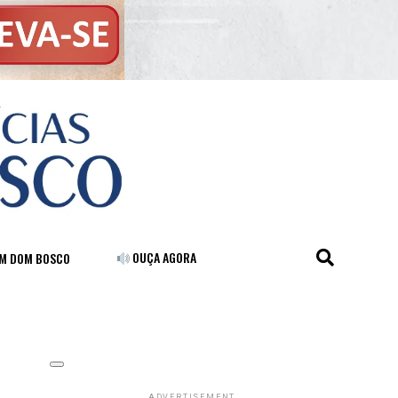
OUÇA AGORA
FM DOM BOSCO
ADVERTISEMENT