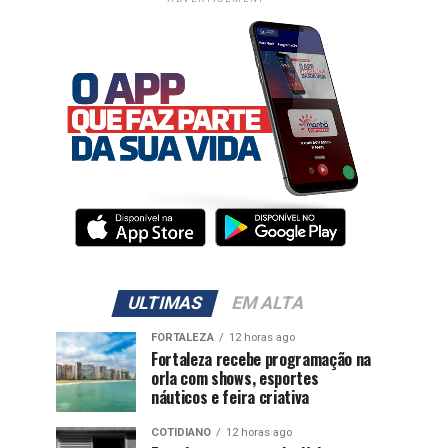
ULTIMAS
EM ALTA
FORTALEZA
12 horas ago
Fortaleza recebe programação na
orla com shows, esportes
náuticos e feira criativa
COTIDIANO
12 horas ago