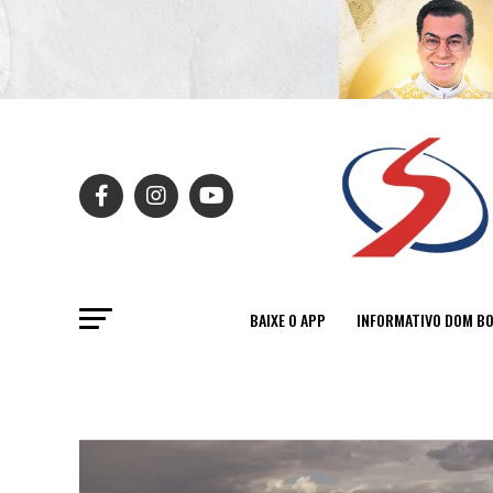
BAIXE O APP
INFORMATIVO DOM B