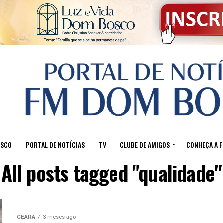
OSCO
PORTAL DE NOTÍCIAS
TV
CLUBE DE AMIGOS
CONHEÇA A 
All posts tagged "qualidade"
CEARÁ
3 meses ago