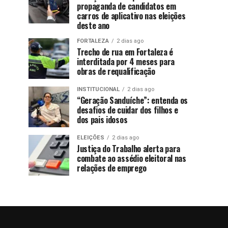
propaganda de candidatos em
carros de aplicativo nas eleições
deste ano
FORTALEZA
2 dias ago
Trecho de rua em Fortaleza é
interditada por 4 meses para
obras de requalificação
INSTITUCIONAL
2 dias ago
“Geração Sanduíche”: entenda os
desafios de cuidar dos filhos e
dos pais idosos
ELEIÇÕES
2 dias ago
Justiça do Trabalho alerta para
combate ao assédio eleitoral nas
relações de emprego