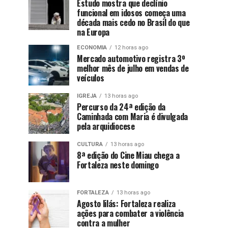
Estudo mostra que declínio
funcional em idosos começa uma
década mais cedo no Brasil do que
na Europa
ECONOMIA
12 horas ago
Mercado automotivo registra 3º
melhor mês de julho em vendas de
veículos
IGREJA
13 horas ago
Percurso da 24ª edição da
Caminhada com Maria é divulgada
pela arquidiocese
CULTURA
13 horas ago
8ª edição do Cine Miau chega a
Fortaleza neste domingo
FORTALEZA
13 horas ago
Agosto lilás: Fortaleza realiza
ações para combater a violência
contra a mulher