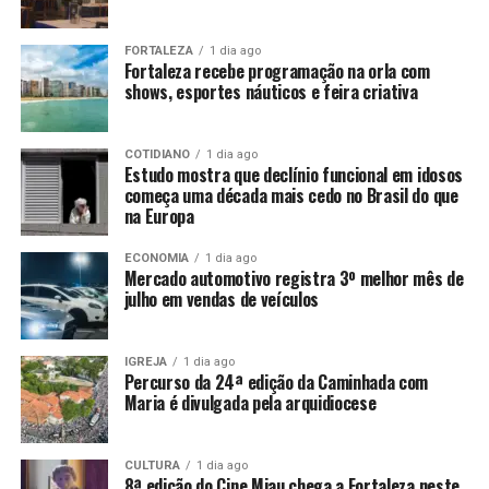
FORTALEZA
1 dia ago
Fortaleza recebe programação na orla com
shows, esportes náuticos e feira criativa
COTIDIANO
1 dia ago
Estudo mostra que declínio funcional em idosos
começa uma década mais cedo no Brasil do que
na Europa
ECONOMIA
1 dia ago
Mercado automotivo registra 3º melhor mês de
julho em vendas de veículos
IGREJA
1 dia ago
Percurso da 24ª edição da Caminhada com
Maria é divulgada pela arquidiocese
CULTURA
1 dia ago
8ª edição do Cine Miau chega a Fortaleza neste