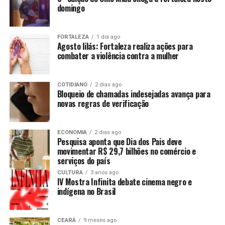
domingo
FORTALEZA
1 dia ago
Agosto lilás: Fortaleza realiza ações para
combater a violência contra a mulher
COTIDIANO
2 dias ago
Bloqueio de chamadas indesejadas avança para
novas regras de verificação
ECONOMIA
2 dias ago
Pesquisa aponta que Dia dos Pais deve
movimentar R$ 29,7 bilhões no comércio e
serviços do país
CULTURA
3 anos ago
IV Mostra Infinita debate cinema negro e
indígena no Brasil
CEARÁ
9 meses ago