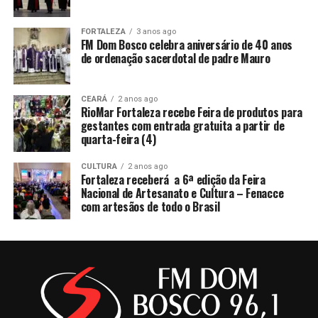
FORTALEZA
3 anos ago
FM Dom Bosco celebra aniversário de 40 anos
de ordenação sacerdotal de padre Mauro
CEARÁ
2 anos ago
RioMar Fortaleza recebe Feira de produtos para
gestantes com entrada gratuita a partir de
quarta-feira (4)
CULTURA
2 anos ago
Fortaleza receberá a 6ª edição da Feira
Nacional de Artesanato e Cultura – Fenacce
com artesãos de todo o Brasil