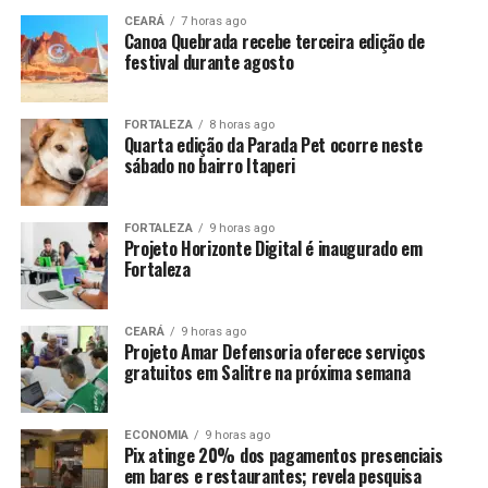
CEARÁ
7 horas ago
Canoa Quebrada recebe terceira edição de
festival durante agosto
FORTALEZA
8 horas ago
Quarta edição da Parada Pet ocorre neste
sábado no bairro Itaperi
FORTALEZA
9 horas ago
Projeto Horizonte Digital é inaugurado em
Fortaleza
CEARÁ
9 horas ago
Projeto Amar Defensoria oferece serviços
gratuitos em Salitre na próxima semana
ECONOMIA
9 horas ago
Pix atinge 20% dos pagamentos presenciais
em bares e restaurantes; revela pesquisa