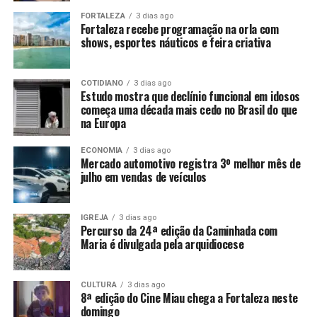
FORTALEZA
3 dias ago
Fortaleza recebe programação na orla com
shows, esportes náuticos e feira criativa
COTIDIANO
3 dias ago
Estudo mostra que declínio funcional em idosos
começa uma década mais cedo no Brasil do que
na Europa
ECONOMIA
3 dias ago
Mercado automotivo registra 3º melhor mês de
julho em vendas de veículos
IGREJA
3 dias ago
Percurso da 24ª edição da Caminhada com
Maria é divulgada pela arquidiocese
CULTURA
3 dias ago
8ª edição do Cine Miau chega a Fortaleza neste
domingo