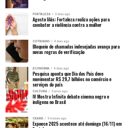
FORTALEZA
3 dias ago
Agosto lilás: Fortaleza realiza ações para
combater a violência contra a mulher
COTIDIANO
4 dias ago
Bloqueio de chamadas indesejadas avança para
novas regras de verificação
ECONOMIA
4 dias ago
Pesquisa aponta que Dia dos Pais deve
movimentar R$ 29,7 bilhões no comércio e
serviços do país
CULTURA
3 anos ago
IV Mostra Infinita debate cinema negro e
indígena no Brasil
CEARÁ
9 meses ago
Expoece 2025 acontece até domingo (16/11) em