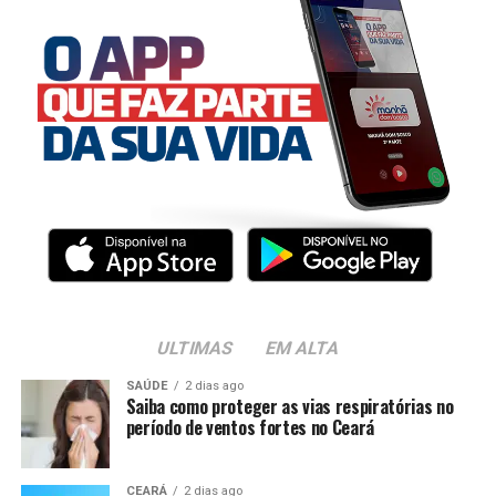
ULTIMAS
EM ALTA
SAÚDE
2 dias ago
Saiba como proteger as vias respiratórias no
período de ventos fortes no Ceará
CEARÁ
2 dias ago