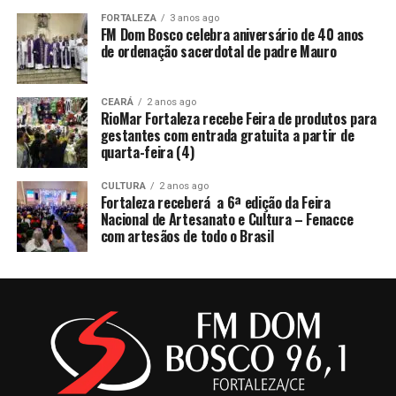
FORTALEZA
3 anos ago
FM Dom Bosco celebra aniversário de 40 anos
de ordenação sacerdotal de padre Mauro
CEARÁ
2 anos ago
RioMar Fortaleza recebe Feira de produtos para
gestantes com entrada gratuita a partir de
quarta-feira (4)
CULTURA
2 anos ago
Fortaleza receberá a 6ª edição da Feira
Nacional de Artesanato e Cultura – Fenacce
com artesãos de todo o Brasil