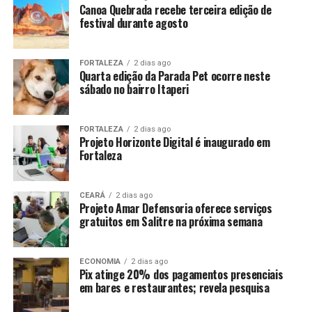
Canoa Quebrada recebe terceira edição de
festival durante agosto
FORTALEZA
2 dias ago
Quarta edição da Parada Pet ocorre neste
sábado no bairro Itaperi
FORTALEZA
2 dias ago
Projeto Horizonte Digital é inaugurado em
Fortaleza
CEARÁ
2 dias ago
Projeto Amar Defensoria oferece serviços
gratuitos em Salitre na próxima semana
ECONOMIA
2 dias ago
Pix atinge 20% dos pagamentos presenciais
em bares e restaurantes; revela pesquisa