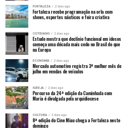
FORTALEZA
2 dias ago
Fortaleza recebe programação na orla com
shows, esportes náuticos e feira criativa
COTIDIANO
2 dias ago
Estudo mostra que declínio funcional em idosos
começa uma década mais cedo no Brasil do que
na Europa
ECONOMIA
2 dias ago
Mercado automotivo registra 3º melhor mês de
julho em vendas de veículos
IGREJA
2 dias ago
Percurso da 24ª edição da Caminhada com
Maria é divulgada pela arquidiocese
CULTURA
2 dias ago
8ª edição do Cine Miau chega a Fortaleza neste
domingo