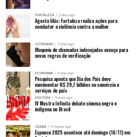
FORTALEZA
2 dias ago
Agosto lilás: Fortaleza realiza ações para
combater a violência contra a mulher
COTIDIANO
3 dias ago
Bloqueio de chamadas indesejadas avança para
novas regras de verificação
ECONOMIA
3 dias ago
Pesquisa aponta que Dia dos Pais deve
movimentar R$ 29,7 bilhões no comércio e
serviços do país
CULTURA
3 anos ago
IV Mostra Infinita debate cinema negro e
indígena no Brasil
CEARÁ
9 meses ago
Expoece 2025 acontece até domingo (16/11) em