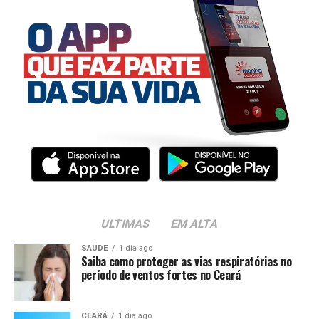
ULTIMAS
EM ALTA
SAÚDE
1 dia ago
Saiba como proteger as vias respiratórias no
período de ventos fortes no Ceará
CEARÁ
1 dia ago