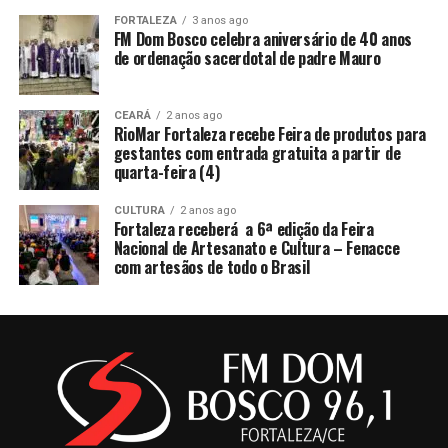
FORTALEZA
3 anos ago
FM Dom Bosco celebra aniversário de 40 anos
de ordenação sacerdotal de padre Mauro
CEARÁ
2 anos ago
RioMar Fortaleza recebe Feira de produtos para
gestantes com entrada gratuita a partir de
quarta-feira (4)
CULTURA
2 anos ago
Fortaleza receberá a 6ª edição da Feira
Nacional de Artesanato e Cultura – Fenacce
com artesãos de todo o Brasil