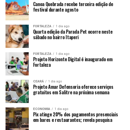
Canoa Quebrada recebe terceira edição de
festival durante agosto
FORTALEZA
1 dia ago
Quarta edição da Parada Pet ocorre neste
sábado no bairro Itaperi
FORTALEZA
1 dia ago
Projeto Horizonte Digital é inaugurado em
Fortaleza
CEARÁ
1 dia ago
Projeto Amar Defensoria oferece serviços
gratuitos em Salitre na próxima semana
ECONOMIA
1 dia ago
Pix atinge 20% dos pagamentos presenciais
em bares e restaurantes; revela pesquisa