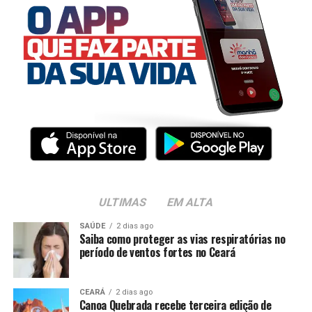
ULTIMAS
EM ALTA
SAÚDE
2 dias ago
Saiba como proteger as vias respiratórias no
período de ventos fortes no Ceará
CEARÁ
2 dias ago
Canoa Quebrada recebe terceira edição de