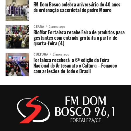
FM Dom Bosco celebra aniversário de 40 anos
de ordenação sacerdotal de padre Mauro
CEARÁ
2 anos ago
RioMar Fortaleza recebe Feira de produtos para
gestantes com entrada gratuita a partir de
quarta-feira (4)
CULTURA
2 anos ago
Fortaleza receberá a 6ª edição da Feira
Nacional de Artesanato e Cultura – Fenacce
com artesãos de todo o Brasil