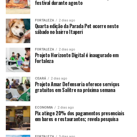
festival durante agosto
FORTALEZA
2 dias ago
Quarta edição da Parada Pet ocorre neste
sábado no bairro Itaperi
FORTALEZA
2 dias ago
Projeto Horizonte Digital é inaugurado em
Fortaleza
CEARÁ
2 dias ago
Projeto Amar Defensoria oferece serviços
gratuitos em Salitre na próxima semana
ECONOMIA
2 dias ago
Pix atinge 20% dos pagamentos presenciais
em bares e restaurantes; revela pesquisa
FORTALEZA
3 dias ago