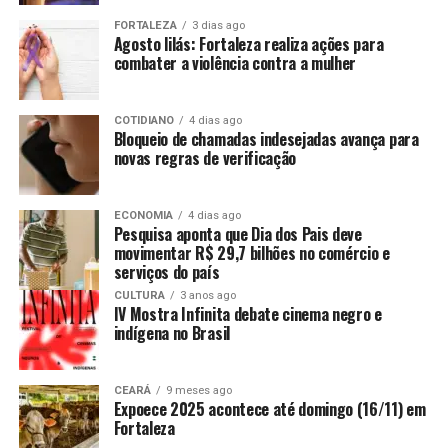
FORTALEZA
3 dias ago
Agosto lilás: Fortaleza realiza ações para
combater a violência contra a mulher
COTIDIANO
4 dias ago
Bloqueio de chamadas indesejadas avança para
novas regras de verificação
ECONOMIA
4 dias ago
Pesquisa aponta que Dia dos Pais deve
movimentar R$ 29,7 bilhões no comércio e
serviços do país
CULTURA
3 anos ago
IV Mostra Infinita debate cinema negro e
indígena no Brasil
CEARÁ
9 meses ago
Expoece 2025 acontece até domingo (16/11) em
Fortaleza