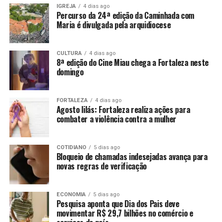
IGREJA
4 dias ago
Percurso da 24ª edição da Caminhada com
Maria é divulgada pela arquidiocese
CULTURA
4 dias ago
8ª edição do Cine Miau chega a Fortaleza neste
domingo
FORTALEZA
4 dias ago
Agosto lilás: Fortaleza realiza ações para
combater a violência contra a mulher
COTIDIANO
5 dias ago
Bloqueio de chamadas indesejadas avança para
novas regras de verificação
ECONOMIA
5 dias ago
Pesquisa aponta que Dia dos Pais deve
movimentar R$ 29,7 bilhões no comércio e