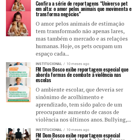
Confira a série de reportagens “Universo pet
em alta: o amor pelos animais que movimenta e
transforma negócios”
O amor pelos animais de estimação
tem transformado não apenas lares,
mas também o mercado e as relações
humanas. Hoje, os pets ocupam um
espaço cada...
INSTITUCIONAL
10 meses ago
FM Dom Bosco exibe reportagem especial que
aborda formas de combate à violência nas
escolas
O ambiente escolar, que deveria ser
sinônimo de acolhimento e
aprendizado, tem sido palco de um
preocupante aumento de casos de
violência nos últimos anos. Bullying,...
INSTITUCIONAL
10 meses ago
FM Dom Bosco exibe reportagem especial