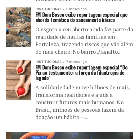
INSTITUCIONAL
5 meses ago
FM Dom Bosco exibe reportagem especial que
aborda temática do saneamento básico
O esgoto a céu aberto ainda faz parte da
realidade de muitas famílias em
Fortaleza, trazendo riscos que vão além
do mau cheiro. No bairro Planalto...
INSTITUCIONAL
7 meses ago
FM Dom Bosco exibe reportagem especial “Do
Pix ao testamento: a força da filantropia de
legado”
A solidariedade move bilhões de reais,
transforma realidades e ajuda a
construir futuros mais humanos. No
Brasil, milhões de pessoas fazem da
doação um hábito —...