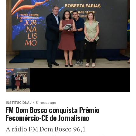
INSTITUCIONAL
8 meses ago
FM Dom Bosco conquista Prêmio
Fecomércio-CE de Jornalismo
A rádio FM Dom Bosco 96,1