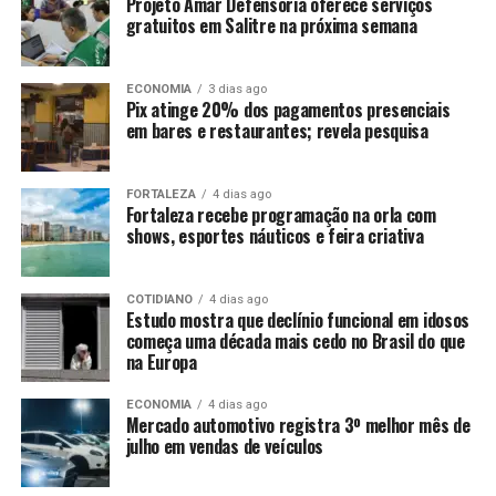
Projeto Amar Defensoria oferece serviços
gratuitos em Salitre na próxima semana
ECONOMIA
3 dias ago
Pix atinge 20% dos pagamentos presenciais
em bares e restaurantes; revela pesquisa
FORTALEZA
4 dias ago
Fortaleza recebe programação na orla com
shows, esportes náuticos e feira criativa
COTIDIANO
4 dias ago
Estudo mostra que declínio funcional em idosos
começa uma década mais cedo no Brasil do que
na Europa
ECONOMIA
4 dias ago
Mercado automotivo registra 3º melhor mês de
julho em vendas de veículos