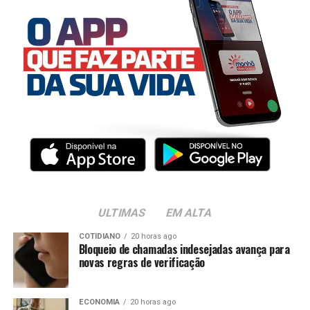
ULTIMAS
EM ALTA
COTIDIANO
20 horas ago
Bloqueio de chamadas indesejadas avança para
novas regras de verificação
ECONOMIA
20 horas ago