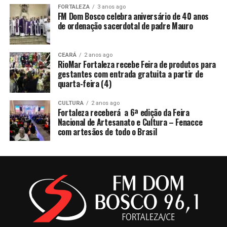
FORTALEZA
3 anos ago
FM Dom Bosco celebra aniversário de 40 anos
de ordenação sacerdotal de padre Mauro
CEARÁ
2 anos ago
RioMar Fortaleza recebe Feira de produtos para
gestantes com entrada gratuita a partir de
quarta-feira (4)
CULTURA
2 anos ago
Fortaleza receberá a 6ª edição da Feira
Nacional de Artesanato e Cultura – Fenacce
com artesãos de todo o Brasil