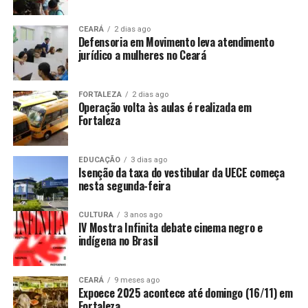
CEARÁ
2 dias ago
Defensoria em Movimento leva atendimento
jurídico a mulheres no Ceará
FORTALEZA
2 dias ago
Operação volta às aulas é realizada em
Fortaleza
EDUCAÇÃO
3 dias ago
Isenção da taxa do vestibular da UECE começa
nesta segunda-feira
CULTURA
3 anos ago
IV Mostra Infinita debate cinema negro e
indígena no Brasil
CEARÁ
9 meses ago
Expoece 2025 acontece até domingo (16/11) em
Fortaleza