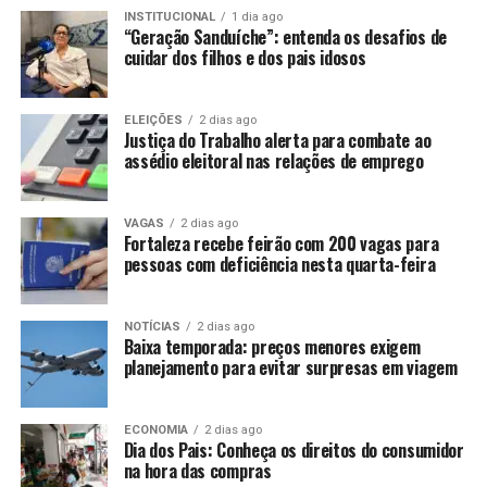
INSTITUCIONAL
1 dia ago
“Geração Sanduíche”: entenda os desafios de
cuidar dos filhos e dos pais idosos
ELEIÇÕES
2 dias ago
Justiça do Trabalho alerta para combate ao
assédio eleitoral nas relações de emprego
VAGAS
2 dias ago
Fortaleza recebe feirão com 200 vagas para
pessoas com deficiência nesta quarta-feira
NOTÍCIAS
2 dias ago
Baixa temporada: preços menores exigem
planejamento para evitar surpresas em viagem
ECONOMIA
2 dias ago
Dia dos Pais: Conheça os direitos do consumidor
na hora das compras