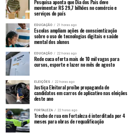
Pesquisa aponta que Dia dos Pais deve
movimentar R$ 29,7 bilhões no comércio e
serviços do país
EDUCAÇÃO
21 horas ago
Escolas ampliam ações de conscientização
sobre o uso de tecnologias digitais e saúde
mental dos alunos
EDUCAÇÃO
22 horas ago
Rede cuca oferta mais de 10 mil vagas para
cursos, esporte e lazer no mês de agosto
ELEIÇÕES
22 horas ago
Justiça Eleitoral proíbe propaganda de
candidatos em carros de aplicativo nas eleições
deste ano
FORTALEZA
22 horas ago
Trecho de rua em Fortaleza é interditada por 4
meses para obras de requalificação