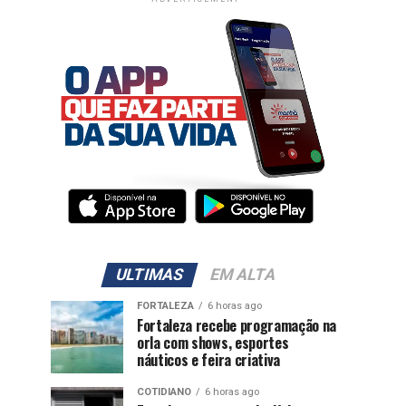
ULTIMAS
EM ALTA
FORTALEZA
6 horas ago
Fortaleza recebe programação na
orla com shows, esportes
náuticos e feira criativa
COTIDIANO
6 horas ago