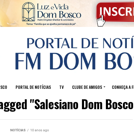
OSCO
PORTAL DE NOTÍCIAS
TV
CLUBE DE AMIGOS
CONHEÇA A 
tagged "Salesiano Dom Bosco
NOTÍCIAS
10 anos ago