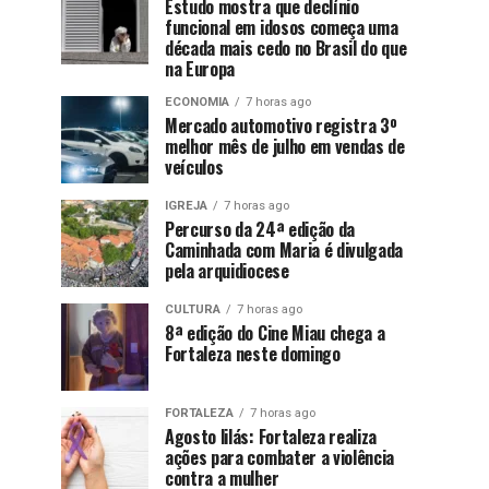
Estudo mostra que declínio
funcional em idosos começa uma
década mais cedo no Brasil do que
na Europa
ECONOMIA
7 horas ago
Mercado automotivo registra 3º
melhor mês de julho em vendas de
veículos
IGREJA
7 horas ago
Percurso da 24ª edição da
Caminhada com Maria é divulgada
pela arquidiocese
CULTURA
7 horas ago
8ª edição do Cine Miau chega a
Fortaleza neste domingo
FORTALEZA
7 horas ago
Agosto lilás: Fortaleza realiza
ações para combater a violência
contra a mulher