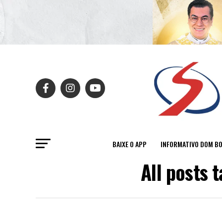
BAIXE O APP
INFORMATIVO DOM B
All posts 