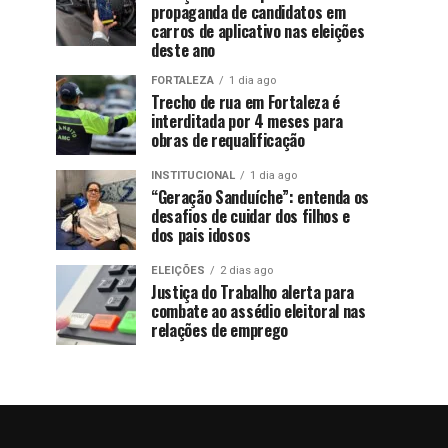
propaganda de candidatos em
carros de aplicativo nas eleições
deste ano
FORTALEZA
1 dia ago
Trecho de rua em Fortaleza é
interditada por 4 meses para
obras de requalificação
INSTITUCIONAL
1 dia ago
“Geração Sanduíche”: entenda os
desafios de cuidar dos filhos e
dos pais idosos
ELEIÇÕES
2 dias ago
Justiça do Trabalho alerta para
combate ao assédio eleitoral nas
relações de emprego