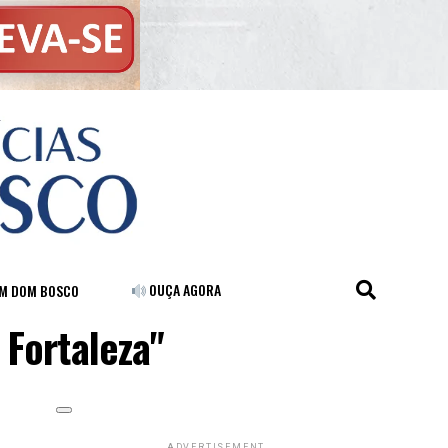
OUÇA AGORA
FM DOM BOSCO
 Fortaleza"
ADVERTISEMENT