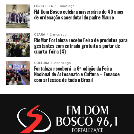
FORTALEZA
3 anos ago
FM Dom Bosco celebra aniversário de 40 anos
de ordenação sacerdotal de padre Mauro
CEARÁ
2 anos ago
RioMar Fortaleza recebe Feira de produtos para
gestantes com entrada gratuita a partir de
quarta-feira (4)
CULTURA
2 anos ago
Fortaleza receberá a 6ª edição da Feira
Nacional de Artesanato e Cultura – Fenacce
com artesãos de todo o Brasil