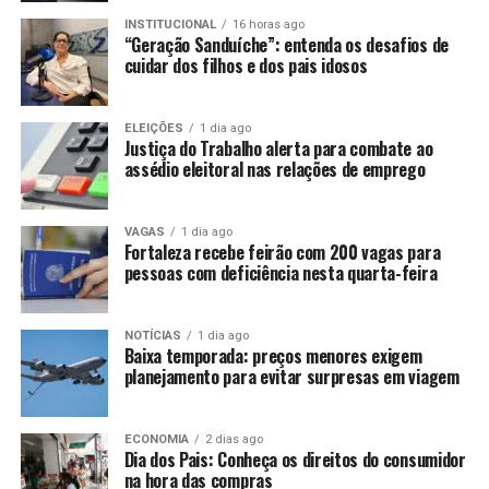
INSTITUCIONAL
16 horas ago
“Geração Sanduíche”: entenda os desafios de
cuidar dos filhos e dos pais idosos
ELEIÇÕES
1 dia ago
Justiça do Trabalho alerta para combate ao
assédio eleitoral nas relações de emprego
VAGAS
1 dia ago
Fortaleza recebe feirão com 200 vagas para
pessoas com deficiência nesta quarta-feira
NOTÍCIAS
1 dia ago
Baixa temporada: preços menores exigem
planejamento para evitar surpresas em viagem
ECONOMIA
2 dias ago
Dia dos Pais: Conheça os direitos do consumidor
na hora das compras