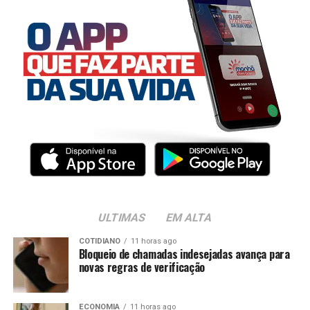
ULTIMAS
EM ALTA
COTIDIANO
11 horas ago
Bloqueio de chamadas indesejadas avança para
novas regras de verificação
ECONOMIA
11 horas ago