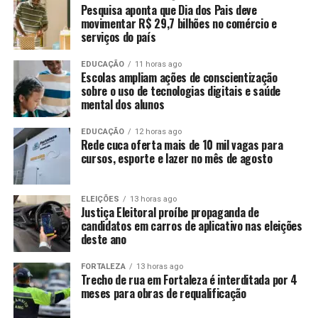
Pesquisa aponta que Dia dos Pais deve
movimentar R$ 29,7 bilhões no comércio e
serviços do país
EDUCAÇÃO
11 horas ago
Escolas ampliam ações de conscientização
sobre o uso de tecnologias digitais e saúde
mental dos alunos
EDUCAÇÃO
12 horas ago
Rede cuca oferta mais de 10 mil vagas para
cursos, esporte e lazer no mês de agosto
ELEIÇÕES
13 horas ago
Justiça Eleitoral proíbe propaganda de
candidatos em carros de aplicativo nas eleições
deste ano
FORTALEZA
13 horas ago
Trecho de rua em Fortaleza é interditada por 4
meses para obras de requalificação