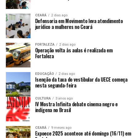
CEARÁ
2 dias ago
Defensoria em Movimento leva atendimento
jurídico a mulheres no Ceará
FORTALEZA
2 dias ago
Operação volta às aulas é realizada em
Fortaleza
EDUCAÇÃO
2 dias ago
Isenção da taxa do vestibular da UECE começa
nesta segunda-feira
CULTURA
3 anos ago
IV Mostra Infinita debate cinema negro e
indígena no Brasil
CEARÁ
9 meses ago
Expoece 2025 acontece até domingo (16/11) em